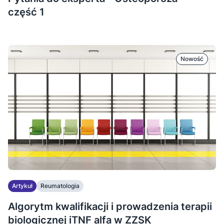
część 1
Nowość
Artykuł
Reumatologia
Algorytm kwalifikacji i prowadzenia terapii
biologicznej iTNF alfa w ZZSK