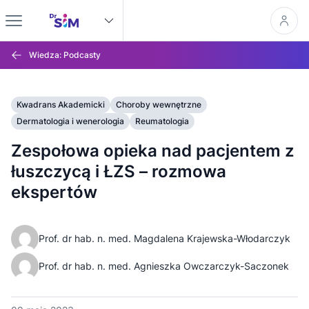
Wiedza: Podcasty
Kwadrans Akademicki
Choroby wewnętrzne
Dermatologia i wenerologia
Reumatologia
Zespołowa opieka nad pacjentem z
łuszczycą i ŁZS – rozmowa
ekspertów
Prof. dr hab. n. med. Magdalena Krajewska-Włodarczyk
Prof. dr hab. n. med. Agnieszka Owczarczyk-Saczonek