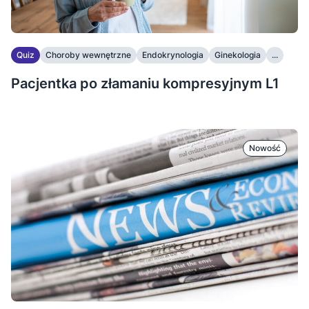
Quiz
Choroby wewnętrzne
Endokrynologia
Ginekologia
...
Pacjentka po złamaniu kompresyjnym L1
Nowość