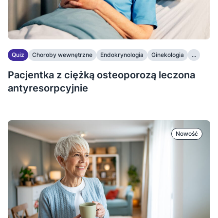
Quiz
Choroby wewnętrzne
Endokrynologia
Ginekologia
...
Pacjentka z ciężką osteoporozą leczona
antyresorpcyjnie
Nowość