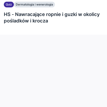
Quiz
Dermatologia i wenerologia
HS - Nawracające ropnie i guzki w okolicy
pośladków i krocza