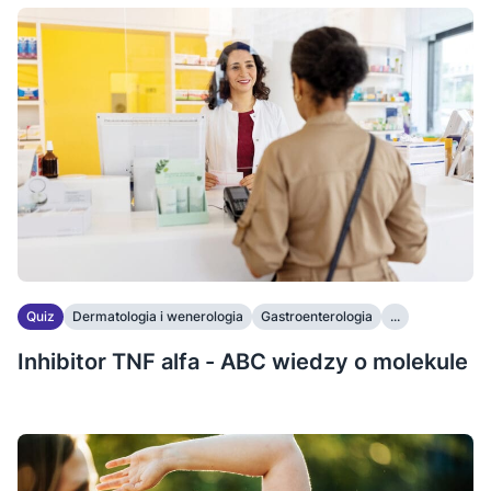
Quiz
Dermatologia i wenerologia
Gastroenterologia
...
Inhibitor TNF alfa - ABC wiedzy o molekule