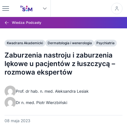
Wiedza: Podcasty
Kwadrans Akademicki
Dermatologia i wenerologia
Psychiatria
Zaburzenia nastroju i zaburzenia
lękowe u pacjentów z łuszczycą –
rozmowa ekspertów
Prof. dr hab. n. med. Aleksandra Lesiak
Dr n. med. Piotr Wierzbiński
08 maja 2023