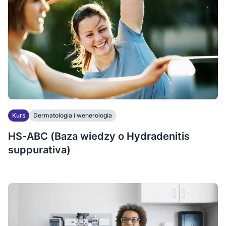
Kurs
Dermatologia i wenerologia
HS-ABC (Baza wiedzy o Hydradenitis
suppurativa)