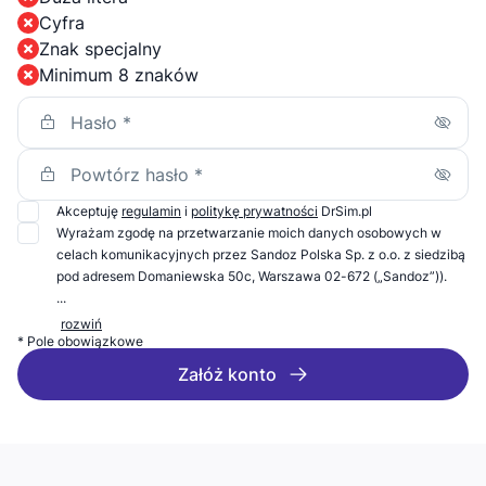
Cyfra
Znak specjalny
Minimum 8 znaków
Akceptuję
regulamin
i
politykę prywatności
DrSim.pl
Wyrażam zgodę na przetwarzanie moich danych osobowych w
celach komunikacyjnych przez Sandoz Polska Sp. z o.o. z siedzibą
pod adresem Domaniewska 50c, Warszawa 02-672 („Sandoz”)).
...
rozwiń
* Pole obowiązkowe
Załóż konto