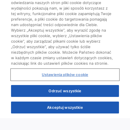
odwiedzania naszych stron pliki cookie dotyczące
wydajności pokazują nam, w jaki sposób korzystasz z
tej witryny, funkcjonalne pliki cookie zapamiętują Twoje
preferencje, a pliki cookie do targetowania pomagają
nam udostępniać treści odpowiednie dla Ciebie.
Wybierz „Akceptuj wszystkie”, aby wyrazić zgodę na
wszystkie pliki cookie, wybierz „Ustawienia plików
cookie”, aby zarządzać plikami cookie lub wybierz
„Odrzuć wszystkie”, aby używać tylko ściśle
niezbędnych plików cookie. Możecie Państwo dokonać
w każdym czasie zmiany ustawień dotyczących cookies,
naciskając link do ustawień plików cookies na stronie.
Ustawienia plików cookie
Odrzuć wszystkie
Akceptuj wszystkie
Quizy
Kursy
Wiedza
Webinary
Podcasty