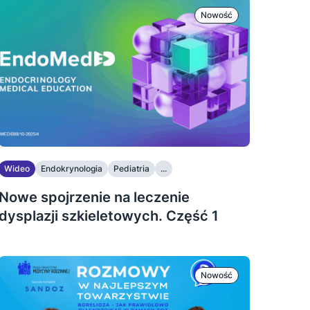
Nowość
Wideo
Endokrynologia
Pediatria
...
Nowe spojrzenie na leczenie
dysplazji szkieletowych. Część 1
Nowość