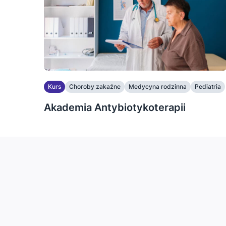
Kurs
Choroby zakaźne
Medycyna rodzinna
Pediatria
Akademia Antybiotykoterapii