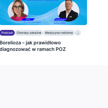
Podcast
Choroby zakaźne
Medycyna rodzinna
...
Borelioza – jak prawidłowo
diagnozować w ramach POZ