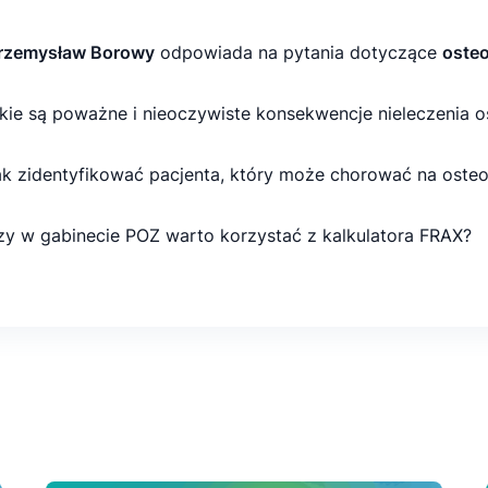
Przemysław Borowy
odpowiada na pytania dotyczące
oste
akie są poważne i nieoczywiste konsekwencje nieleczenia 
Jak zidentyfikować pacjenta, który może chorować na oste
Czy w gabinecie POZ warto korzystać z kalkulatora FRAX?