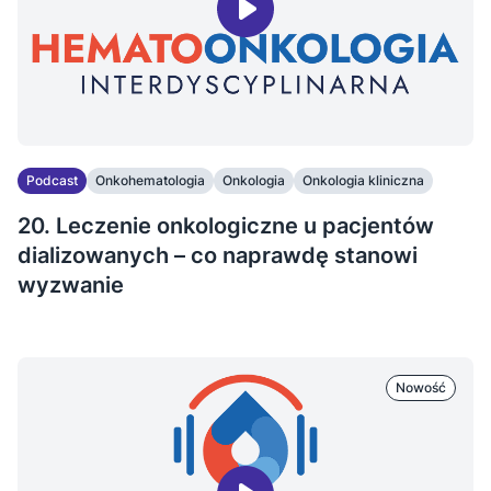
Podcast
Onkohematologia
Onkologia
Onkologia kliniczna
20. Leczenie onkologiczne u pacjentów
dializowanych – co naprawdę stanowi
wyzwanie
Nowość