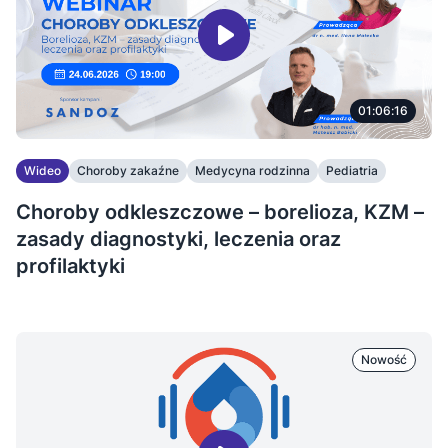
01:06:16
Wideo
Choroby zakaźne
Medycyna rodzinna
Pediatria
Choroby odkleszczowe – borelioza, KZM –
zasady diagnostyki, leczenia oraz
profilaktyki
Nowość