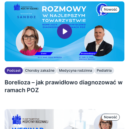
Nowość
Podcast
Choroby zakaźne
Medycyna rodzinna
Pediatria
Borelioza – jak prawidłowo diagnozować w
ramach POZ
Nowość