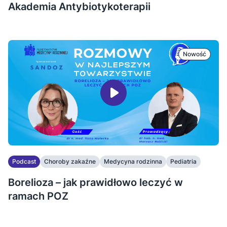
Akademia Antybiotykoterapii
Nowość
Podcast
Choroby zakaźne
Medycyna rodzinna
Pediatria
Borelioza – jak prawidłowo leczyć w
ramach POZ