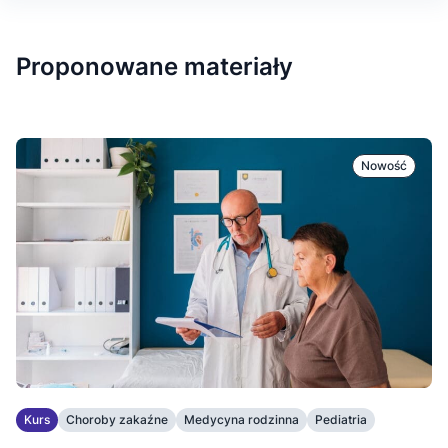
Proponowane materiały
Nowość
Kurs
Choroby zakaźne
Medycyna rodzinna
Pediatria