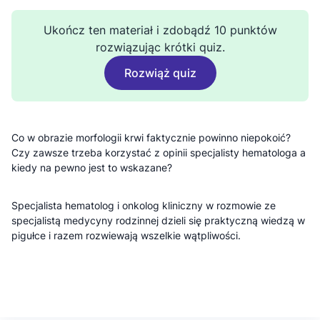
Ukończ ten materiał i zdobądź 10 punktów
rozwiązując krótki quiz.
Rozwiąż quiz
Co w obrazie morfologii krwi faktycznie powinno niepokoić?
Czy zawsze trzeba korzystać z opinii specjalisty hematologa a
kiedy na pewno jest to wskazane?
Specjalista hematolog i onkolog kliniczny w rozmowie ze
specjalistą medycyny rodzinnej dzieli się praktyczną wiedzą w
pigułce i razem rozwiewają wszelkie wątpliwości.