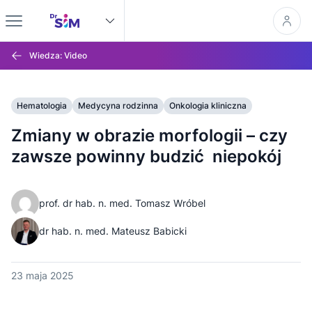
Wiedza: Video
Hematologia
Medycyna rodzinna
Onkologia kliniczna
Zmiany w obrazie morfologii – czy
zawsze powinny budzić niepokój
prof. dr hab. n. med. Tomasz Wróbel
dr hab. n. med. Mateusz Babicki
23 maja 2025