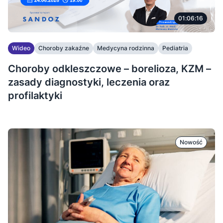
01:06:16
Wideo
Choroby zakaźne
Medycyna rodzinna
Pediatria
Choroby odkleszczowe – borelioza, KZM –
zasady diagnostyki, leczenia oraz
profilaktyki
Nowość