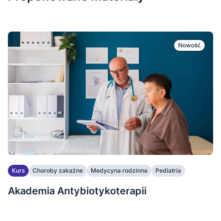
Nowość
Kurs
Choroby zakaźne
Medycyna rodzinna
Pediatria
Akademia Antybiotykoterapii