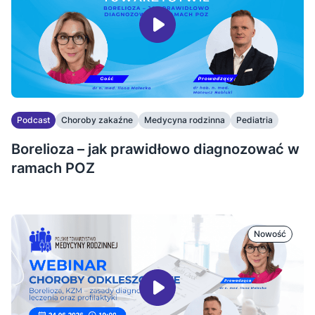
Podcast
Choroby zakaźne
Medycyna rodzinna
Pediatria
Borelioza – jak prawidłowo diagnozować w
ramach POZ
Nowość