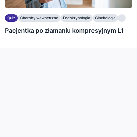
Quiz
Choroby wewnętrzne
Endokrynologia
Ginekologia
...
Pacjentka po złamaniu kompresyjnym L1