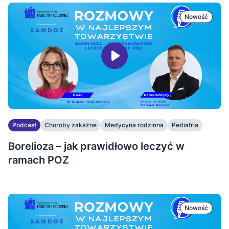
Nowość
Podcast
Choroby zakaźne
Medycyna rodzinna
Pediatria
Borelioza – jak prawidłowo leczyć w
ramach POZ
Nowość