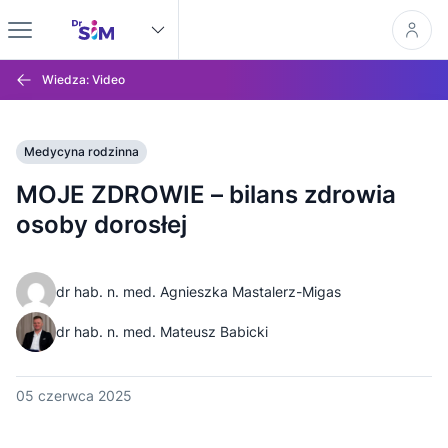
Wiedza: Video
Medycyna rodzinna
MOJE ZDROWIE – bilans zdrowia
osoby dorosłej
dr hab. n. med. Agnieszka Mastalerz-Migas
dr hab. n. med. Mateusz Babicki
05 czerwca 2025