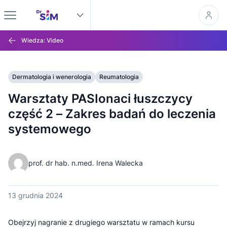
Wiedza: Video
Dermatologia i wenerologia
Reumatologia
Warsztaty PASIonaci łuszczycy
część 2 – Zakres badań do leczenia
systemowego
prof. dr hab. n.med. Irena Walecka
13 grudnia 2024
Obejrzyj nagranie z drugiego warsztatu w ramach kursu