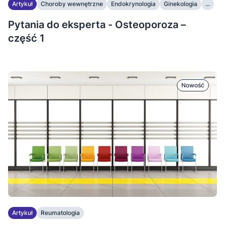
Artykuł
Choroby wewnętrzne
Endokrynologia
Ginekologia
...
Pytania do eksperta - Osteoporoza –
część 1
Nowość
Artykuł
Reumatologia