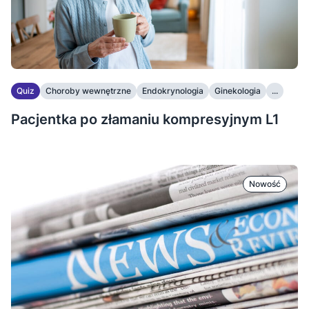
Quiz
Choroby wewnętrzne
Endokrynologia
Ginekologia
...
Pacjentka po złamaniu kompresyjnym L1
Nowość