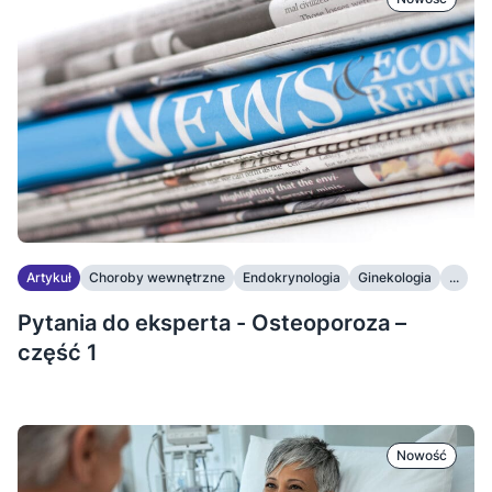
Artykuł
Choroby wewnętrzne
Endokrynologia
Ginekologia
...
Pytania do eksperta - Osteoporoza –
część 1
Nowość