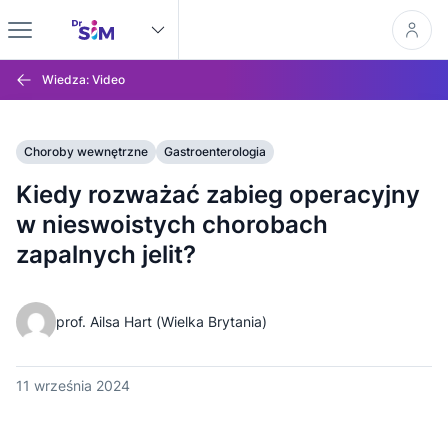
Wiedza: Video
Choroby wewnętrzne
Gastroenterologia
Kiedy rozważać zabieg operacyjny
w nieswoistych chorobach
zapalnych jelit?
prof. Ailsa Hart (Wielka Brytania)
11 września 2024