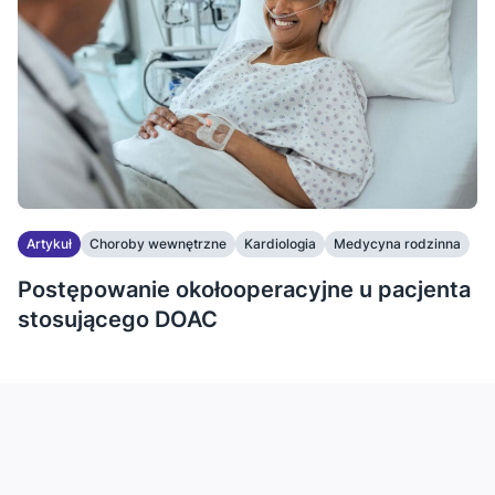
Artykuł
Choroby wewnętrzne
Kardiologia
Medycyna rodzinna
Postępowanie okołooperacyjne u pacjenta
stosującego DOAC