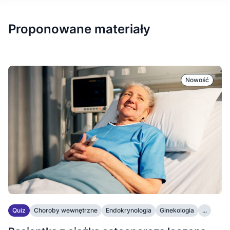
Proponowane materiały
Nowość
Quiz
Choroby wewnętrzne
Endokrynologia
Ginekologia
...