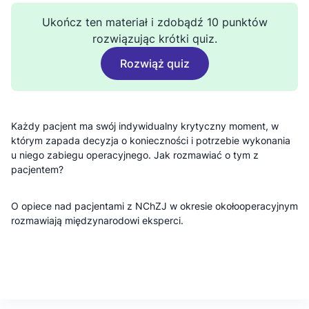
Ukończ ten materiał i zdobądź 10 punktów
rozwiązując krótki quiz.
Rozwiąż quiz
Każdy pacjent ma swój indywidualny krytyczny moment, w
którym zapada decyzja o konieczności i potrzebie wykonania
u niego zabiegu operacyjnego. Jak rozmawiać o tym z
pacjentem?
O opiece nad pacjentami z NChZJ w okresie okołooperacyjnym
rozmawiają międzynarodowi eksperci.