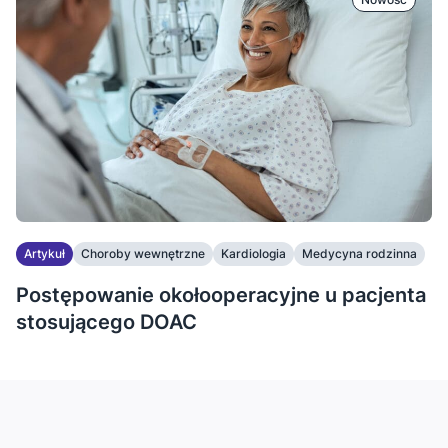
Artykuł
Choroby wewnętrzne
Kardiologia
Medycyna rodzinna
Postępowanie okołooperacyjne u pacjenta
stosującego DOAC