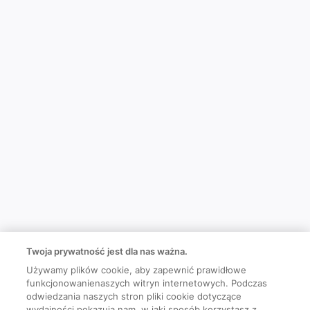
Twoja prywatność jest dla nas ważna.
Używamy plików cookie, aby zapewnić prawidłowe
funkcjonowanienaszych witryn internetowych. Podczas
odwiedzania naszych stron pliki cookie dotyczące
wydajności pokazują nam, w jaki sposób korzystasz z