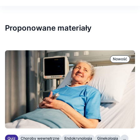
Proponowane materiały
Nowość
Quiz
Choroby wewnętrzne
Endokrynologia
Ginekologia
...