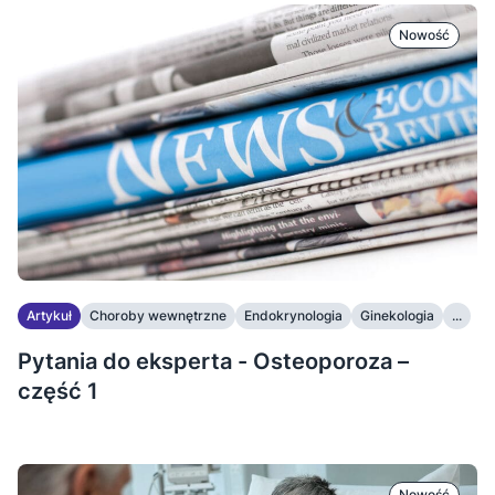
Nowość
Artykuł
Choroby wewnętrzne
Endokrynologia
Ginekologia
...
Pytania do eksperta - Osteoporoza –
część 1
Nowość