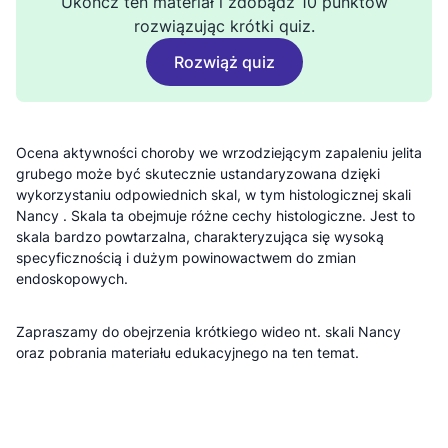
Ukończ ten materiał i zdobądź 10 punktów
rozwiązując krótki quiz.
Rozwiąż quiz
Ocena aktywności choroby we wrzodziejącym zapaleniu jelita
grubego może być skutecznie ustandaryzowana dzięki
wykorzystaniu odpowiednich skal, w tym histologicznej skali
Nancy . Skala ta obejmuje różne cechy histologiczne. Jest to
skala bardzo powtarzalna, charakteryzująca się wysoką
specyficznością i dużym powinowactwem do zmian
endoskopowych.
Zapraszamy do obejrzenia krótkiego wideo nt. skali Nancy
oraz pobrania materiału edukacyjnego na ten temat.