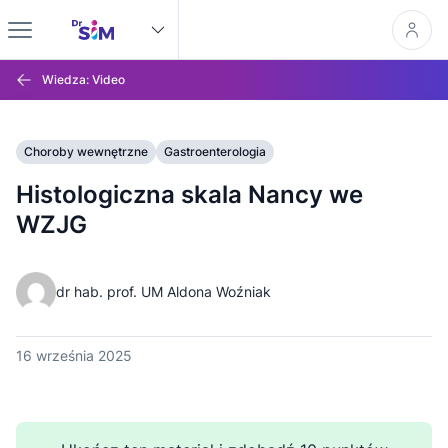
Wiedza: Video
Choroby wewnętrzne
Gastroenterologia
Histologiczna skala Nancy we
WZJG
dr hab. prof. UM Aldona Woźniak
16 września 2025