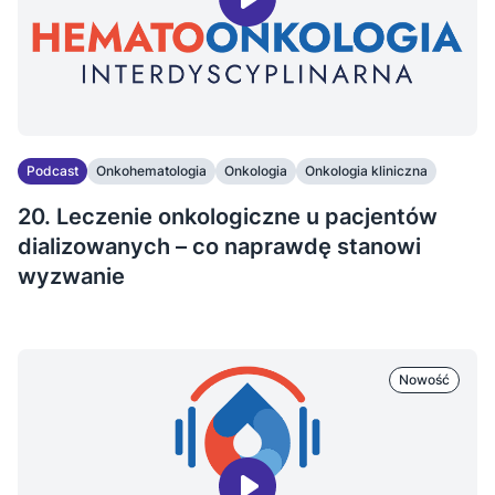
Podcast
Onkohematologia
Onkologia
Onkologia kliniczna
20. Leczenie onkologiczne u pacjentów
dializowanych – co naprawdę stanowi
wyzwanie
Nowość