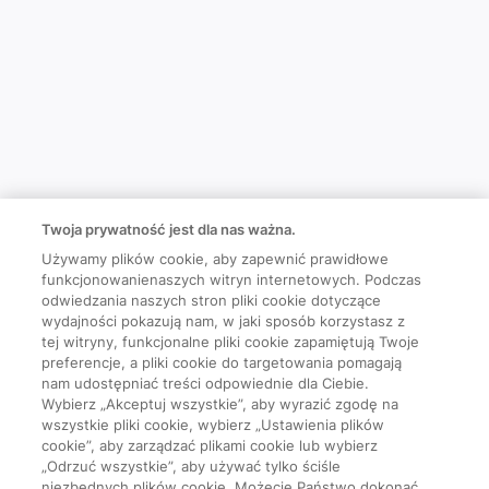
Twoja prywatność jest dla nas ważna.
Używamy plików cookie, aby zapewnić prawidłowe
funkcjonowanienaszych witryn internetowych. Podczas
odwiedzania naszych stron pliki cookie dotyczące
wydajności pokazują nam, w jaki sposób korzystasz z
tej witryny, funkcjonalne pliki cookie zapamiętują Twoje
preferencje, a pliki cookie do targetowania pomagają
nam udostępniać treści odpowiednie dla Ciebie.
Wybierz „Akceptuj wszystkie”, aby wyrazić zgodę na
wszystkie pliki cookie, wybierz „Ustawienia plików
cookie”, aby zarządzać plikami cookie lub wybierz
„Odrzuć wszystkie”, aby używać tylko ściśle
niezbędnych plików cookie. Możecie Państwo dokonać