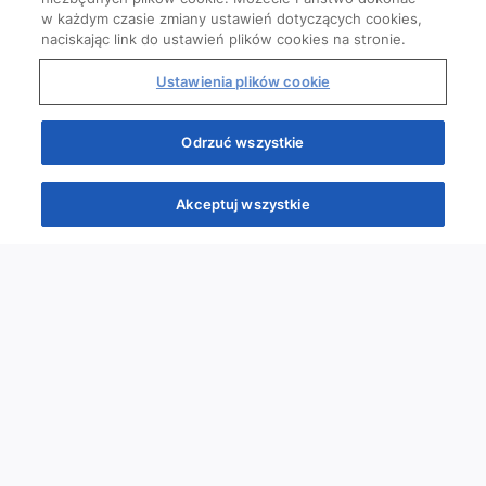
w każdym czasie zmiany ustawień dotyczących cookies,
naciskając link do ustawień plików cookies na stronie.
Ustawienia plików cookie
Odrzuć wszystkie
Akceptuj wszystkie
Quizy
Kursy
Wiedza
Webinary
Podcasty
Quizy