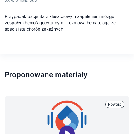
23 września 2024
Przypadek pacjenta z kleszczowym zapaleniem mózgu i
zespołem hemofagocytarnym – rozmowa hematologa ze
specjalistą chorób zakaźnych
Proponowane materiały
Nowość