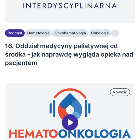
Podcast
Hematologia
Onkohematologia
Onkologia
...
16. Oddział medycyny paliatywnej od
środka - jak naprawdę wygląda opieka nad
pacjentem
Nowość