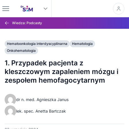
Wiedza: Podcasty
Hematoonkologia interdyscyplinarna
Hematologia
Onkohematologia
1. Przypadek pacjenta z
kleszczowym zapaleniem mózgu i
zespołem hemofagocytarnym
dr n. med. Agnieszka Janus
lek. spec. Anetta Bartczak