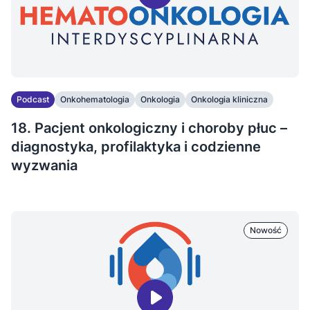
Podcast
Onkohematologia
Onkologia
Onkologia kliniczna
18. Pacjent onkologiczny i choroby płuc –
diagnostyka, profilaktyka i codzienne
wyzwania
Nowość