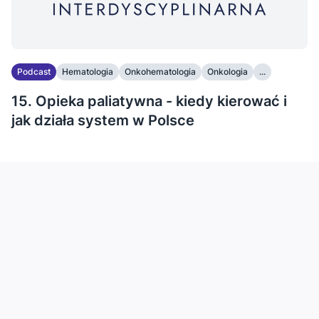
Podcast
Hematologia
Onkohematologia
Onkologia
...
15. Opieka paliatywna - kiedy kierować i
jak działa system w Polsce