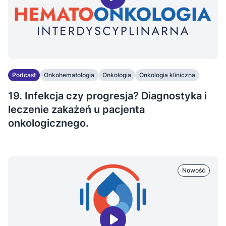
Podcast
Onkohematologia
Onkologia
Onkologia kliniczna
19. Infekcja czy progresja? Diagnostyka i
leczenie zakażeń u pacjenta
onkologicznego.
Nowość