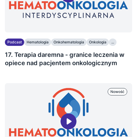
Podcast
Hematologia
Onkohematologia
Onkologia
...
17. Terapia daremna - granice leczenia w
opiece nad pacjentem onkologicznym
Nowość