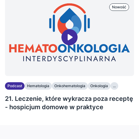
Nowość
Podcast
Hematologia
Onkohematologia
Onkologia
...
21. Leczenie, które wykracza poza receptę
- hospicjum domowe w praktyce