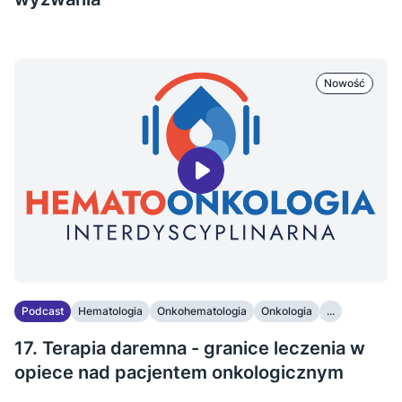
Nowość
Podcast
Hematologia
Onkohematologia
Onkologia
...
17. Terapia daremna - granice leczenia w
opiece nad pacjentem onkologicznym