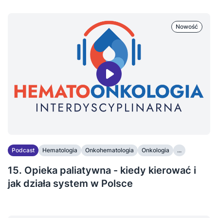
Nowość
Podcast
Hematologia
Onkohematologia
Onkologia
...
15. Opieka paliatywna - kiedy kierować i
jak działa system w Polsce