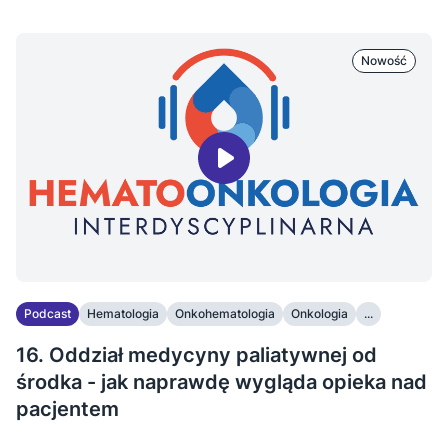
Nowość
Podcast
Hematologia
Onkohematologia
Onkologia
...
16. Oddział medycyny paliatywnej od
środka - jak naprawdę wygląda opieka nad
pacjentem