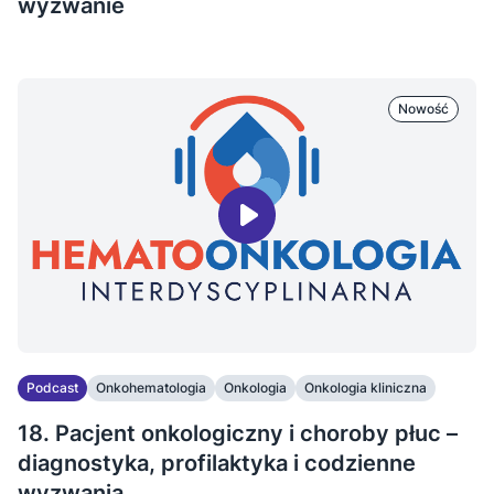
wyzwanie
Nowość
Podcast
Onkohematologia
Onkologia
Onkologia kliniczna
18. Pacjent onkologiczny i choroby płuc –
diagnostyka, profilaktyka i codzienne
wyzwania