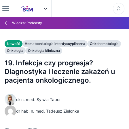
Wiedza: Podcasty
Nowość
Hematoonkologia interdyscyplinarna
Onkohematologia
Onkologia
Onkologia kliniczna
19. Infekcja czy progresja?
Diagnostyka i leczenie zakażeń u
pacjenta onkologicznego.
dr n. med. Sylwia Tabor
dr hab. n. med. Tadeusz Zielonka