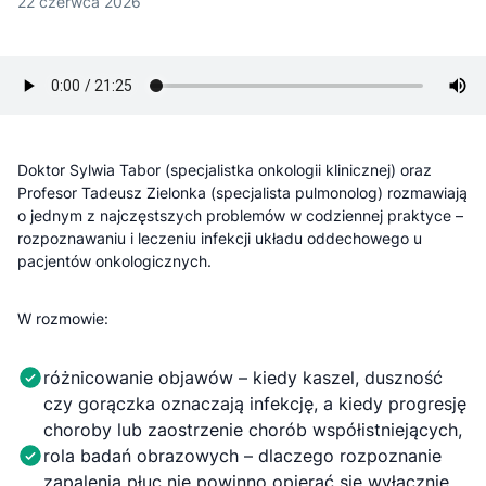
22 czerwca 2026
Doktor Sylwia Tabor (specjalistka onkologii klinicznej) oraz
Profesor Tadeusz Zielonka (specjalista pulmonolog) rozmawiają
o jednym z najczęstszych problemów w codziennej praktyce –
rozpoznawaniu i leczeniu infekcji układu oddechowego u
pacjentów onkologicznych.
W rozmowie:
różnicowanie objawów – kiedy kaszel, duszność
czy gorączka oznaczają infekcję, a kiedy progresję
choroby lub zaostrzenie chorób współistniejących,
rola badań obrazowych – dlaczego rozpoznanie
zapalenia płuc nie powinno opierać się wyłącznie