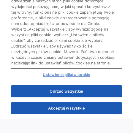
odwiedzania naszych stron pliki cookie dotyczące
wydajności pokazują nam, w jaki sposób korzystasz z
tej witryny, funkcjonalne pliki cookie zapamiętują Twoje
preferencje, a pliki cookie do targetowania pomagają
nam udostępniać treści odpowiednie dla Ciebie.
Wybierz „Akceptuj wszystkie”, aby wyrazić zgodę na
wszystkie pliki cookie, wybierz „Ustawienia plików
cookie”, aby zarządzać plikami cookie lub wybierz
„Odrzuć wszystkie”, aby używać tylko ściśle
niezbędnych plików cookie. Możecie Państwo dokonać
w każdym czasie zmiany ustawień dotyczących cookies,
naciskając link do ustawień plików cookies na stronie.
Ustawienia plików cookie
Odrzuć wszystkie
Akceptuj wszystkie
Quizy
Kursy
Wiedza
Webinary
Podcasty