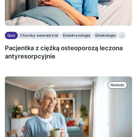
Quiz
Choroby wewnętrzne
Endokrynologia
Ginekologia
...
Pacjentka z ciężką osteoporozą leczona
antyresorpcyjnie
Nowość