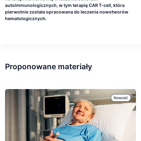
autoimmunologicznych, w tym terapię CAR T-cell, która
pierwotnie została opracowana do leczenia nowotworów
hematologicznych.
Proponowane materiały
Nowość