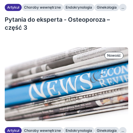
Artykuł
Choroby wewnętrzne
Endokrynologia
Ginekologia
...
Pytania do eksperta - Osteoporoza –
część 3
Nowość
Artykuł
Choroby wewnętrzne
Endokrynologia
Ginekologia
...