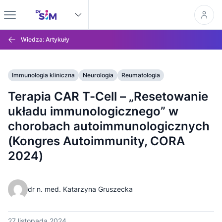
Wiedza: Artykuły
Immunologia kliniczna
Neurologia
Reumatologia
Terapia CAR T-Cell – „Resetowanie
układu immunologicznego” w
chorobach autoimmunologicznych
(Kongres Autoimmunity, CORA
2024)
dr n. med. Katarzyna Gruszecka
27 listopada 2024