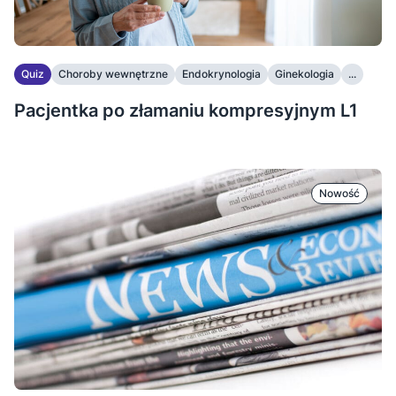
Quiz
Choroby wewnętrzne
Endokrynologia
Ginekologia
...
Pacjentka po złamaniu kompresyjnym L1
Nowość