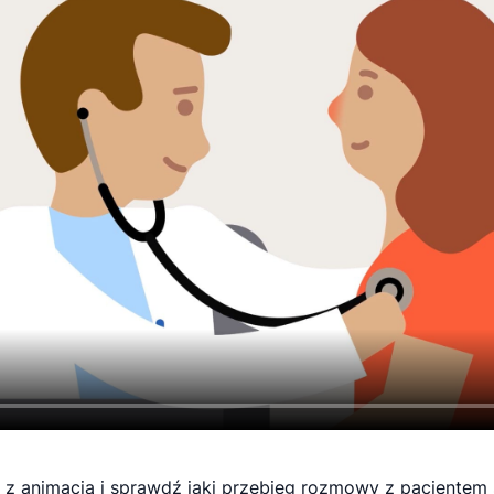
 z animacją i sprawdź jaki przebieg rozmowy z pacjentem 