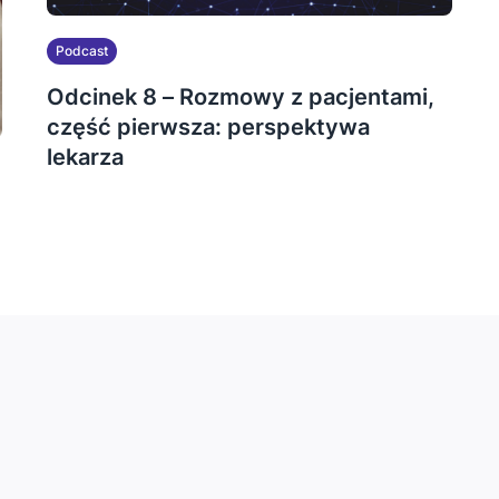
Podcast
Odcinek 8 – Rozmowy z pacjentami,
część pierwsza: perspektywa
lekarza