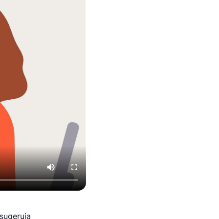
sugerują