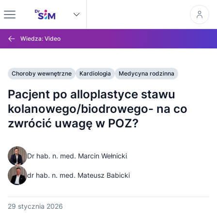
Wiedza: Video
Choroby wewnętrzne
Kardiologia
Medycyna rodzinna
Pacjent po alloplastyce stawu
kolanowego/biodrowego- na co
zwrócić uwagę w POZ?
Dr hab. n. med. Marcin Wełnicki
dr hab. n. med. Mateusz Babicki
29 stycznia 2026