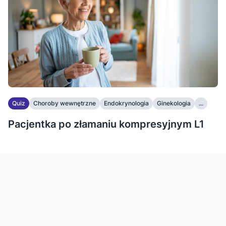
Quiz
Choroby wewnętrzne
Endokrynologia
Ginekologia
...
Pacjentka po złamaniu kompresyjnym L1