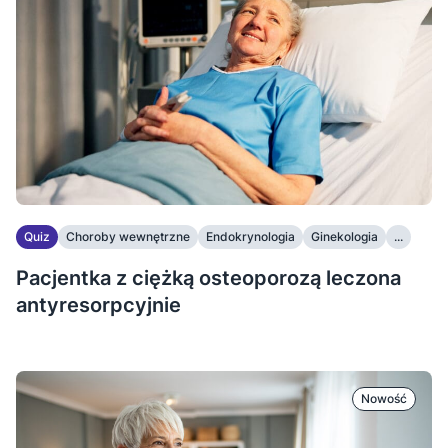
Quiz
Choroby wewnętrzne
Endokrynologia
Ginekologia
...
Pacjentka z ciężką osteoporozą leczona
antyresorpcyjnie
Nowość