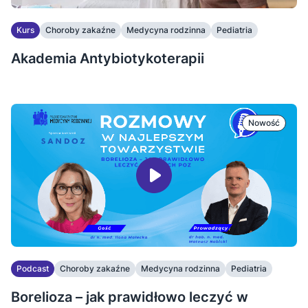
Kurs
Choroby zakaźne
Medycyna rodzinna
Pediatria
Akademia Antybiotykoterapii
Nowość
Podcast
Choroby zakaźne
Medycyna rodzinna
Pediatria
Borelioza – jak prawidłowo leczyć w