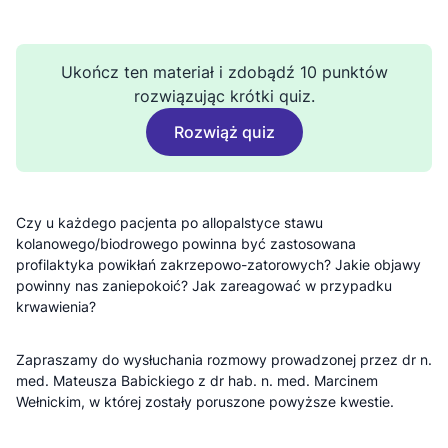
Ukończ ten materiał i zdobądź 10 punktów
rozwiązując krótki quiz.
Rozwiąż quiz
Czy u każdego pacjenta po allopalstyce stawu
kolanowego/biodrowego powinna być zastosowana
profilaktyka powikłań zakrzepowo-zatorowych? Jakie objawy
powinny nas zaniepokoić? Jak zareagować w przypadku
krwawienia?
Zapraszamy do wysłuchania rozmowy prowadzonej przez dr n.
med. Mateusza Babickiego z dr hab. n. med. Marcinem
Wełnickim, w której zostały poruszone powyższe kwestie.