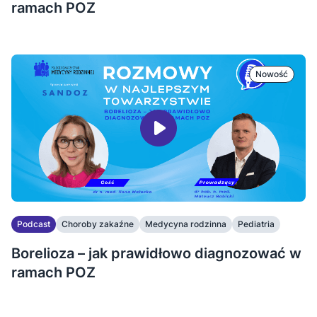
ramach POZ
Nowość
Podcast
Choroby zakaźne
Medycyna rodzinna
Pediatria
Borelioza – jak prawidłowo diagnozować w
ramach POZ