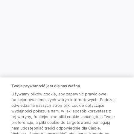
Twoja prywatność jest dla nas ważna.
Używamy plików cookie, aby zapewnić prawidłowe
funkcjonowanienaszych witryn internetowych. Podczas
odwiedzania naszych stron pliki cookie dotyczące
wydajności pokazują nam, w jaki sposób korzystasz z
tej witryny, funkcjonalne pliki cookie zapamiętują Twoje
preferencje, a pliki cookie do targetowania pomagają
nam udostępniać treści odpowiednie dla Ciebie.
Wybierz „Akceptuj wszystkie”, aby wyrazić zgodę na