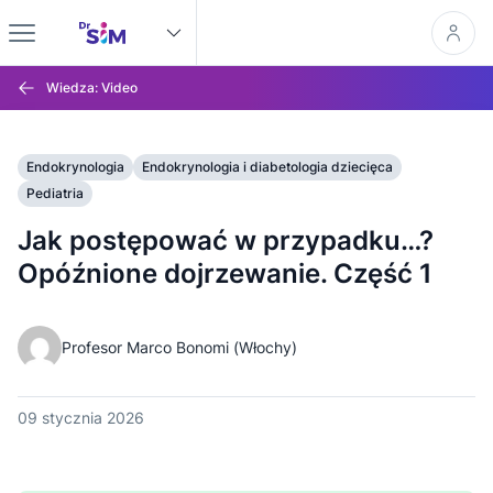
Wiedza: Video
Endokrynologia
Endokrynologia i diabetologia dziecięca
Pediatria
Jak postępować w przypadku…?
Opóźnione dojrzewanie. Część 1
Profesor Marco Bonomi (Włochy)
09 stycznia 2026