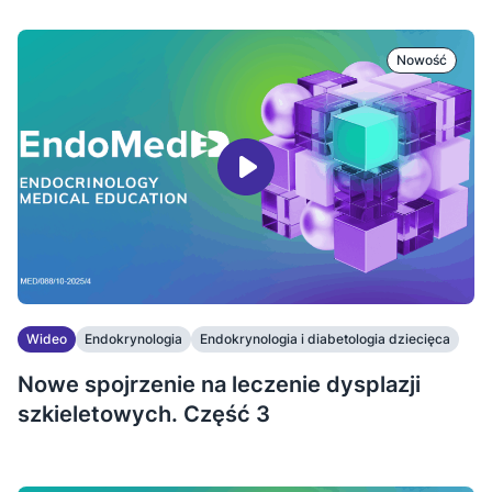
Nowość
Wideo
Endokrynologia
Endokrynologia i diabetologia dziecięca
...
Nowe spojrzenie na leczenie dysplazji
szkieletowych. Część 3