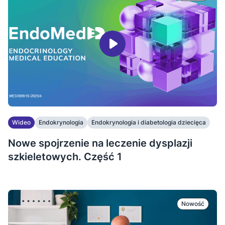
Wideo
Endokrynologia
Endokrynologia i diabetologia dziecięca
...
Nowe spojrzenie na leczenie dysplazji
szkieletowych. Część 1
Nowość