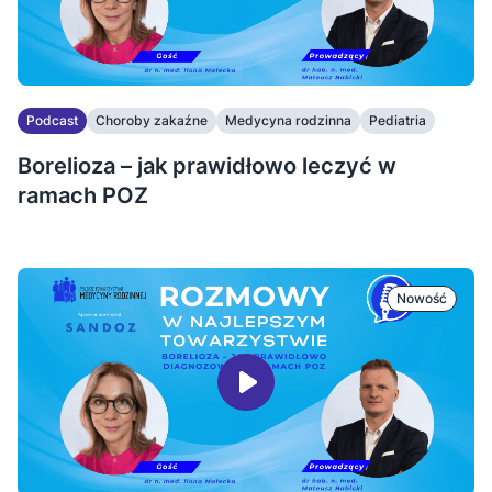
Podcast
Choroby zakaźne
Medycyna rodzinna
Pediatria
Borelioza – jak prawidłowo leczyć w
ramach POZ
Nowość