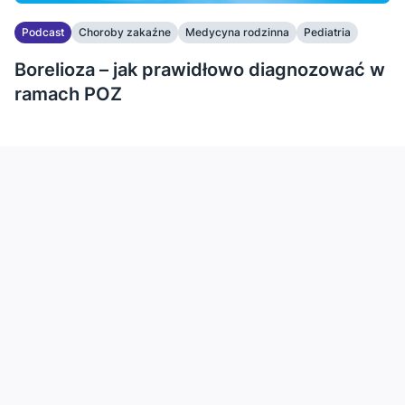
Podcast
Choroby zakaźne
Medycyna rodzinna
Pediatria
Borelioza – jak prawidłowo diagnozować w
ramach POZ