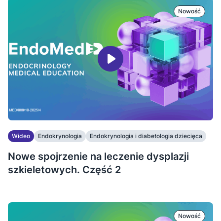
Nowość
Wideo
Endokrynologia
Endokrynologia i diabetologia dziecięca
...
Nowe spojrzenie na leczenie dysplazji
szkieletowych. Część 2
Nowość