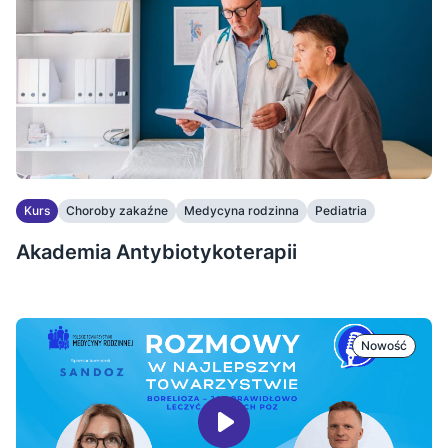
Kurs
Choroby zakaźne
Medycyna rodzinna
Pediatria
Akademia Antybiotykoterapii
Nowość