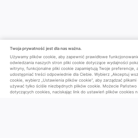
Twoja prywatność jest dla nas ważna.
Używamy plików cookie, aby zapewnić prawidłowe funkcjonowani
odwiedzania naszych stron pliki cookie dotyczące wydajności poka
witryny, funkcjonalne pliki cookie zapamiętują Twoje preferencje,
udostępniać treści odpowiednie dla Ciebie. Wybierz „Akceptuj wszy
cookie, wybierz „Ustawienia plików cookie”, aby zarządzać plikami
używać tylko ściśle niezbędnych plików cookie. Możecie Państw
dotyczących cookies, naciskając link do ustawień plików cookies n
Quizy
Szybka piątka