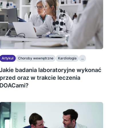
Artykuł
Choroby wewnętrzne
Kardiologia
...
Jakie badania laboratoryjne wykonać
przed oraz w trakcie leczenia
DOACami?