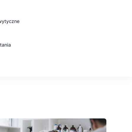
 wytyczne
tania