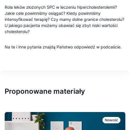
Rola leków złożonych SPC w leczeniu hipercholesterolemii?
Jakie cele powinniśmy osiągać? Kiedy powinniśmy
intensyfikować terapię? Czy mamy dolne granice cholesterolu?
U jakiego pacjenta możemy obawiać się zbyt niski wartości
cholesterolu?
Na te i inne pytania znajdą Państwo odpowiedź w podcaście.
Proponowane materiały
Nowość