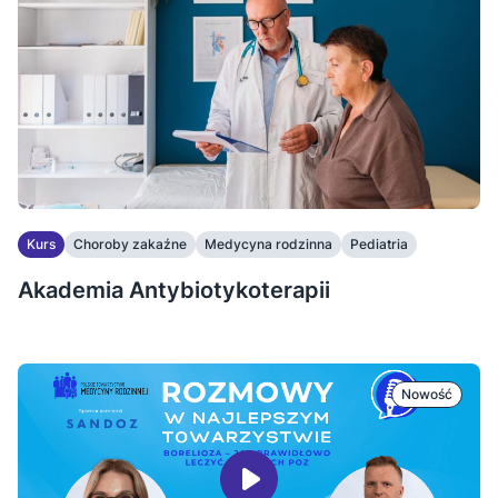
Kurs
Choroby zakaźne
Medycyna rodzinna
Pediatria
Akademia Antybiotykoterapii
Nowość