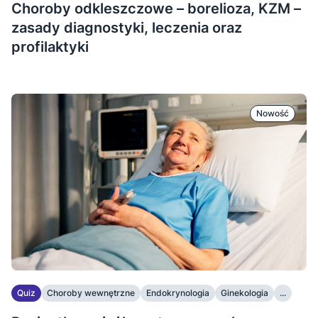
Choroby odkleszczowe – borelioza, KZM –
zasady diagnostyki, leczenia oraz
profilaktyki
Nowość
Quiz
Choroby wewnętrzne
Endokrynologia
Ginekologia
...