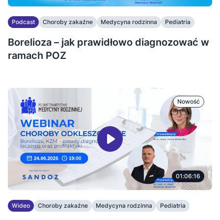
Podcast
Choroby zakaźne
Medycyna rodzinna
Pediatria
Borelioza – jak prawidłowo diagnozować w
ramach POZ
Nowość
01:06:16
Wideo
Choroby zakaźne
Medycyna rodzinna
Pediatria