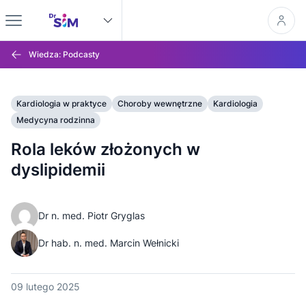
Wiedza: Podcasty
Kardiologia w praktyce
Choroby wewnętrzne
Kardiologia
Medycyna rodzinna
Rola leków złożonych w
dyslipidemii
Dr n. med. Piotr Gryglas
Dr hab. n. med. Marcin Wełnicki
09 lutego 2025