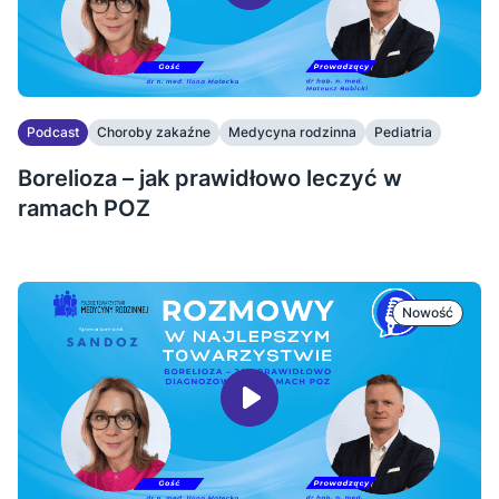
Podcast
Choroby zakaźne
Medycyna rodzinna
Pediatria
Borelioza – jak prawidłowo leczyć w
ramach POZ
Nowość