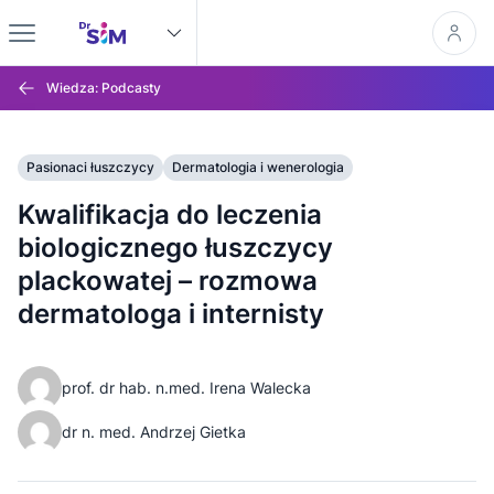
Wiedza: Podcasty
Pasionaci łuszczycy
Dermatologia i wenerologia
Kwalifikacja do leczenia
biologicznego łuszczycy
plackowatej – rozmowa
dermatologa i internisty
prof. dr hab. n.med. Irena Walecka
dr n. med. Andrzej Gietka