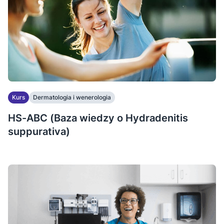
Kurs
Dermatologia i wenerologia
HS-ABC (Baza wiedzy o Hydradenitis
suppurativa)