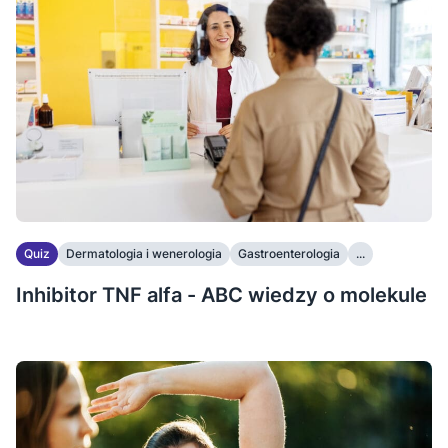
Quiz
Dermatologia i wenerologia
Gastroenterologia
...
Inhibitor TNF alfa - ABC wiedzy o molekule