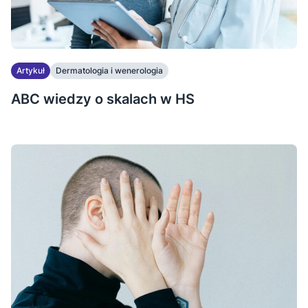
Artykuł
Dermatologia i wenerologia
ABC wiedzy o skalach w HS