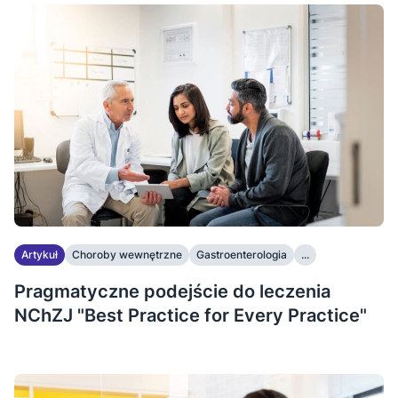
Artykuł
Choroby wewnętrzne
Gastroenterologia
...
Pragmatyczne podejście do leczenia
NChZJ "Best Practice for Every Practice"