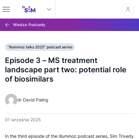
Wiedza: Podcasty
“Illuminoz talks 2025” podcast series
Episode 3 – MS treatment
landscape part two: potential role
of biosimilars
dr David Paling
01 września 2025
In the third episode of the Illuminoz podcast series, Sim Trivedy