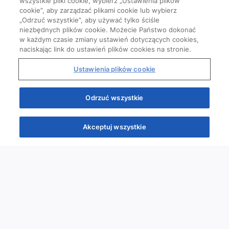
wszystkie pliki cookie, wybierz „Ustawienia plików
cookie”, aby zarządzać plikami cookie lub wybierz
„Odrzuć wszystkie”, aby używać tylko ściśle
niezbędnych plików cookie. Możecie Państwo dokonać
w każdym czasie zmiany ustawień dotyczących cookies,
naciskając link do ustawień plików cookies na stronie.
Ustawienia plików cookie
Odrzuć wszystkie
Akceptuj wszystkie
Quizy
Kursy
Wiedza
Webinary
Podcasty