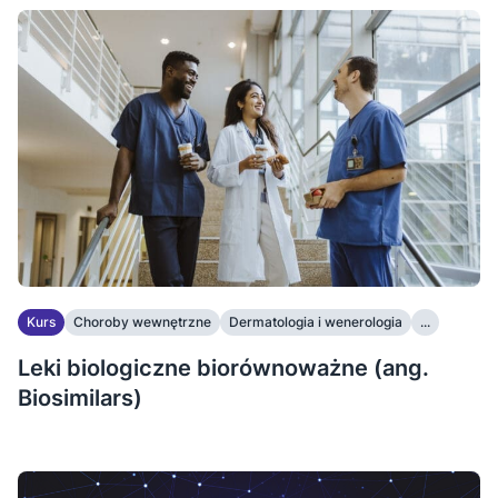
Kurs
Choroby wewnętrzne
Dermatologia i wenerologia
...
Leki biologiczne biorównoważne (ang.
Biosimilars)