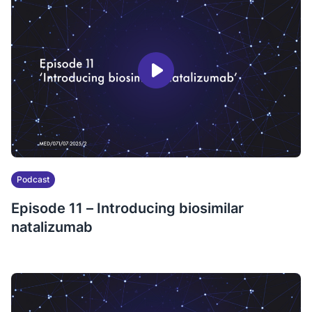
Podcast
Episode 11 – Introducing biosimilar
natalizumab