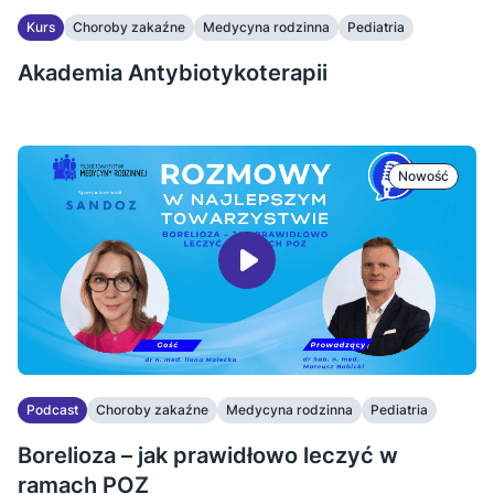
Kurs
Choroby zakaźne
Medycyna rodzinna
Pediatria
Akademia Antybiotykoterapii
Nowość
Podcast
Choroby zakaźne
Medycyna rodzinna
Pediatria
Borelioza – jak prawidłowo leczyć w
ramach POZ