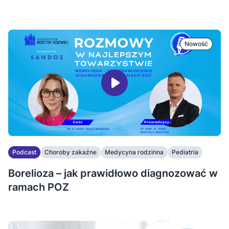
Nowość
Podcast
Choroby zakaźne
Medycyna rodzinna
Pediatria
Borelioza – jak prawidłowo diagnozować w
ramach POZ