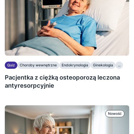
Quiz
Choroby wewnętrzne
Endokrynologia
Ginekologia
...
Pacjentka z ciężką osteoporozą leczona
antyresorpcyjnie
Nowość