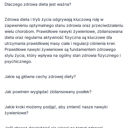
Dlaczego zdrowa dieta jest ważna?
Zdrowa dieta i tryb życia odgrywają kluczową rolę w
zapewnieniu optymalnego stanu zdrowia oraz przeciwdziałaniu
wielu chorobom. Prawidłowe nawyki żywieniowe, zbilansowana
dieta oraz regularna aktywność fizyczna są kluczowe dla
utrzymania prawidłowej masy ciała i regulacji ciśnienia krwi.
Prawidłowe nawyki żywieniowe są fundamentem zdrowego
stylu życia, który wpływa na ogólny stan zdrowia fizycznego i
psychicznego.
Jakie są główne cechy zdrowej diety?
Jak powinien wyglądać zbilansowany posiłek?
Jakie kroki możemy podjąć, aby zmienić nasze nawyki
żywieniowe?
Jeśli chcesz dowiedzieć się więcej na temat zdrowej