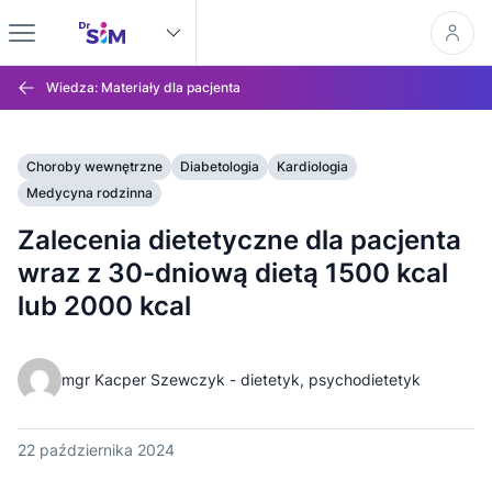
Wiedza: Materiały dla pacjenta
Choroby wewnętrzne
Diabetologia
Kardiologia
Medycyna rodzinna
Zalecenia dietetyczne dla pacjenta
wraz z 30-dniową dietą 1500 kcal
lub 2000 kcal
mgr Kacper Szewczyk - dietetyk, psychodietetyk
22 października 2024