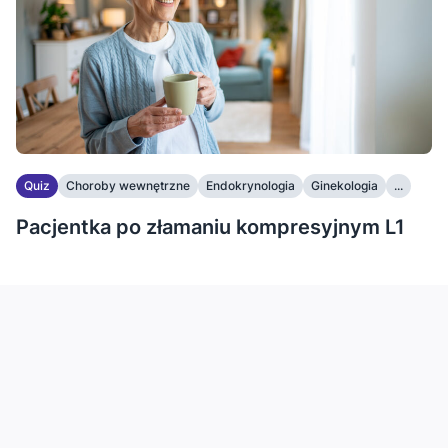
Quiz
Choroby wewnętrzne
Endokrynologia
Ginekologia
...
Pacjentka po złamaniu kompresyjnym L1