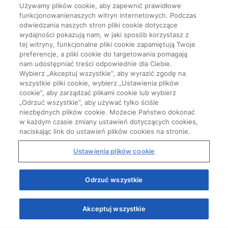
Używamy plików cookie, aby zapewnić prawidłowe
funkcjonowanienaszych witryn internetowych. Podczas
odwiedzania naszych stron pliki cookie dotyczące
wydajności pokazują nam, w jaki sposób korzystasz z
tej witryny, funkcjonalne pliki cookie zapamiętują Twoje
preferencje, a pliki cookie do targetowania pomagają
nam udostępniać treści odpowiednie dla Ciebie.
Wybierz „Akceptuj wszystkie”, aby wyrazić zgodę na
wszystkie pliki cookie, wybierz „Ustawienia plików
cookie”, aby zarządzać plikami cookie lub wybierz
„Odrzuć wszystkie”, aby używać tylko ściśle
niezbędnych plików cookie. Możecie Państwo dokonać
w każdym czasie zmiany ustawień dotyczących cookies,
naciskając link do ustawień plików cookies na stronie.
Ustawienia plików cookie
Start
Odrzuć wszystkie
Akceptuj wszystkie
Quizy
Kursy
Wiedza
Webinary
Podcasty