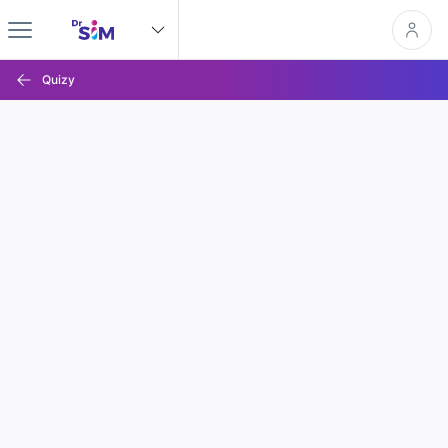
Quizy