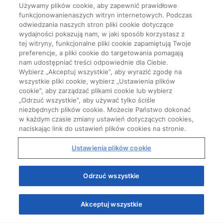
Używamy plików cookie, aby zapewnić prawidłowe
funkcjonowanienaszych witryn internetowych. Podczas
odwiedzania naszych stron pliki cookie dotyczące
wydajności pokazują nam, w jaki sposób korzystasz z
tej witryny, funkcjonalne pliki cookie zapamiętują Twoje
preferencje, a pliki cookie do targetowania pomagają
nam udostępniać treści odpowiednie dla Ciebie.
Wybierz „Akceptuj wszystkie”, aby wyrazić zgodę na
wszystkie pliki cookie, wybierz „Ustawienia plików
cookie”, aby zarządzać plikami cookie lub wybierz
„Odrzuć wszystkie”, aby używać tylko ściśle
niezbędnych plików cookie. Możecie Państwo dokonać
w każdym czasie zmiany ustawień dotyczących cookies,
naciskając link do ustawień plików cookies na stronie.
Ustawienia plików cookie
Start
Odrzuć wszystkie
Akceptuj wszystkie
Quizy
Kursy
Wiedza
Webinary
Podcasty