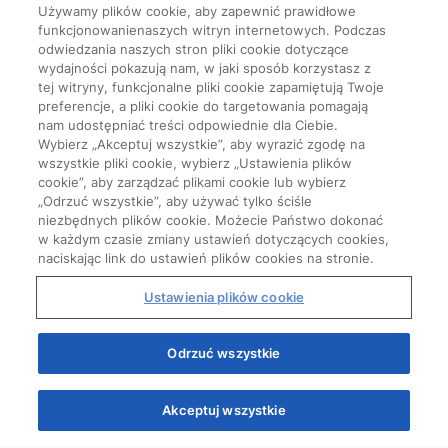
Używamy plików cookie, aby zapewnić prawidłowe
funkcjonowanienaszych witryn internetowych. Podczas
odwiedzania naszych stron pliki cookie dotyczące
wydajności pokazują nam, w jaki sposób korzystasz z
tej witryny, funkcjonalne pliki cookie zapamiętują Twoje
preferencje, a pliki cookie do targetowania pomagają
nam udostępniać treści odpowiednie dla Ciebie.
Wybierz „Akceptuj wszystkie”, aby wyrazić zgodę na
wszystkie pliki cookie, wybierz „Ustawienia plików
cookie”, aby zarządzać plikami cookie lub wybierz
„Odrzuć wszystkie”, aby używać tylko ściśle
niezbędnych plików cookie. Możecie Państwo dokonać
w każdym czasie zmiany ustawień dotyczących cookies,
naciskając link do ustawień plików cookies na stronie.
Ustawienia plików cookie
Start
Odrzuć wszystkie
Akceptuj wszystkie
Quizy
Kursy
Wiedza
Webinary
Podcasty