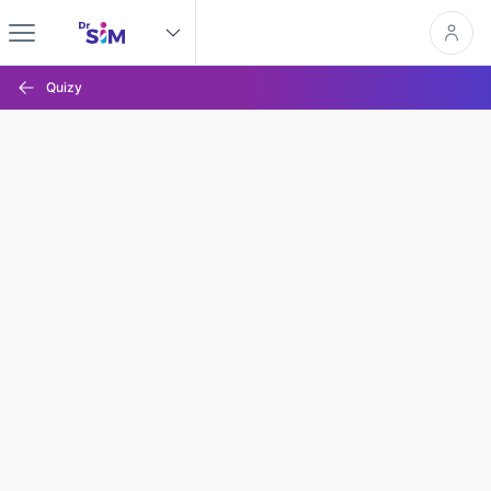
Quizy