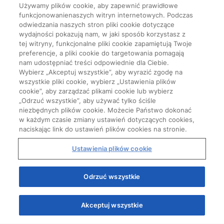
Używamy plików cookie, aby zapewnić prawidłowe
funkcjonowanienaszych witryn internetowych. Podczas
odwiedzania naszych stron pliki cookie dotyczące
wydajności pokazują nam, w jaki sposób korzystasz z
tej witryny, funkcjonalne pliki cookie zapamiętują Twoje
preferencje, a pliki cookie do targetowania pomagają
nam udostępniać treści odpowiednie dla Ciebie.
Wybierz „Akceptuj wszystkie”, aby wyrazić zgodę na
wszystkie pliki cookie, wybierz „Ustawienia plików
cookie”, aby zarządzać plikami cookie lub wybierz
„Odrzuć wszystkie”, aby używać tylko ściśle
niezbędnych plików cookie. Możecie Państwo dokonać
w każdym czasie zmiany ustawień dotyczących cookies,
naciskając link do ustawień plików cookies na stronie.
Ustawienia plików cookie
Start
Odrzuć wszystkie
Akceptuj wszystkie
Quizy
Kursy
Wiedza
Webinary
Podcasty