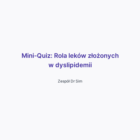
Mini-Quiz: Rola leków złożonych
w dyslipidemii
Zespół Dr Sim