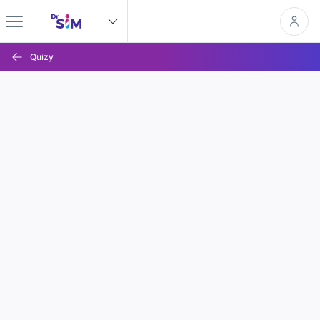
Quizy