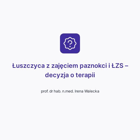
Łuszczyca z zajęciem paznokci i ŁZS –
decyzja o terapii
prof. dr hab. n.med. Irena Walecka