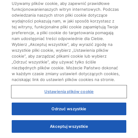
Używamy plików cookie, aby zapewnić prawidłowe
funkcjonowanienaszych witryn internetowych. Podczas
odwiedzania naszych stron pliki cookie dotyczące
wydajności pokazują nam, w jaki sposób korzystasz z
tej witryny, funkcjonalne pliki cookie zapamiętują Twoje
preferencje, a pliki cookie do targetowania pomagają
nam udostępniać treści odpowiednie dla Ciebie.
Wybierz „Akceptuj wszystkie”, aby wyrazić zgodę na
wszystkie pliki cookie, wybierz „Ustawienia plików
cookie”, aby zarządzać plikami cookie lub wybierz
„Odrzuć wszystkie”, aby używać tylko ściśle
niezbędnych plików cookie. Możecie Państwo dokonać
w każdym czasie zmiany ustawień dotyczących cookies,
naciskając link do ustawień plików cookies na stronie.
Ustawienia plików cookie
Start
Odrzuć wszystkie
Akceptuj wszystkie
Quizy
Kursy
Wiedza
Webinary
Podcasty