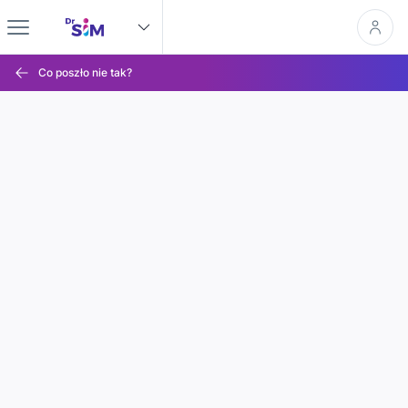
Co poszło nie tak?