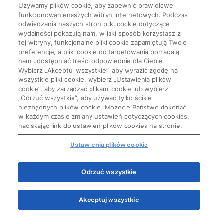
Używamy plików cookie, aby zapewnić prawidłowe
funkcjonowanienaszych witryn internetowych. Podczas
odwiedzania naszych stron pliki cookie dotyczące
wydajności pokazują nam, w jaki sposób korzystasz z
tej witryny, funkcjonalne pliki cookie zapamiętują Twoje
preferencje, a pliki cookie do targetowania pomagają
nam udostępniać treści odpowiednie dla Ciebie.
Wybierz „Akceptuj wszystkie”, aby wyrazić zgodę na
wszystkie pliki cookie, wybierz „Ustawienia plików
cookie”, aby zarządzać plikami cookie lub wybierz
„Odrzuć wszystkie”, aby używać tylko ściśle
niezbędnych plików cookie. Możecie Państwo dokonać
w każdym czasie zmiany ustawień dotyczących cookies,
naciskając link do ustawień plików cookies na stronie.
Ustawienia plików cookie
Start
Odrzuć wszystkie
Akceptuj wszystkie
Quizy
Kursy
Wiedza
Webinary
Podcasty