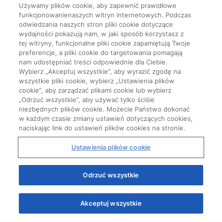
Używamy plików cookie, aby zapewnić prawidłowe
funkcjonowanienaszych witryn internetowych. Podczas
odwiedzania naszych stron pliki cookie dotyczące
wydajności pokazują nam, w jaki sposób korzystasz z
tej witryny, funkcjonalne pliki cookie zapamiętują Twoje
preferencje, a pliki cookie do targetowania pomagają
nam udostępniać treści odpowiednie dla Ciebie.
Wybierz „Akceptuj wszystkie”, aby wyrazić zgodę na
wszystkie pliki cookie, wybierz „Ustawienia plików
cookie”, aby zarządzać plikami cookie lub wybierz
„Odrzuć wszystkie”, aby używać tylko ściśle
niezbędnych plików cookie. Możecie Państwo dokonać
w każdym czasie zmiany ustawień dotyczących cookies,
naciskając link do ustawień plików cookies na stronie.
Ustawienia plików cookie
Start
Odrzuć wszystkie
Akceptuj wszystkie
Quizy
Kursy
Wiedza
Webinary
Podcasty