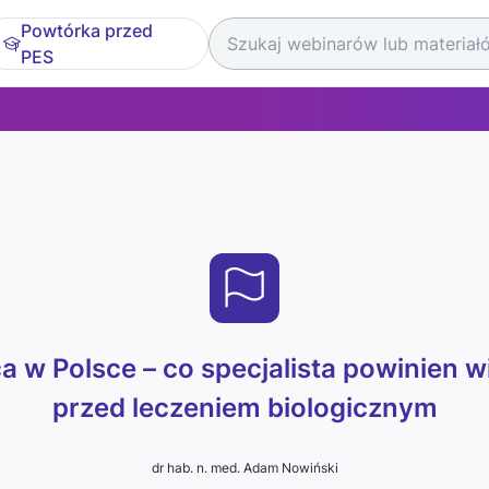
Powtórka przed
PES
ca w Polsce – co specjalista powinien w
przed leczeniem biologicznym
dr hab. n. med. Adam Nowiński