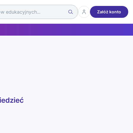
Załóż konto
iedzieć