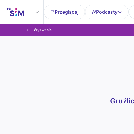
Przeglądaj
Podcasty
Wyzwanie
Gruźli