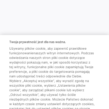
Twoja prywatność jest dla nas ważna.
Używamy plików cookie, aby zapewnić prawidłowe
funkcjonowanienaszych witryn internetowych. Podczas
odwiedzania naszych stron pliki cookie dotyczące
wydajności pokazują nam, w jaki sposób korzystasz z
tej witryny, funkcjonalne pliki cookie zapamiętują Twoje
preferencje, a pliki cookie do targetowania pomagają
nam udostępniać treści odpowiednie dla Ciebie.
Wybierz „Akceptuj wszystkie”, aby wyrazić zgodę na
wszystkie pliki cookie, wybierz „Ustawienia plików
cookie”, aby zarządzać plikami cookie lub wybierz
„Odrzuć wszystkie”, aby używać tylko ściśle
niezbędnych plików cookie. Możecie Państwo dokonać
w każdym czasie zmiany ustawień dotyczących cookies,
naciskając link do ustawień plików cookies na stronie.