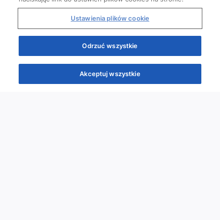
Ustawienia plików cookie
Odrzuć wszystkie
Akceptuj wszystkie
Quizy
Kursy
Wiedza
Webinary
Podcasty
Quizy
Szybka piątka