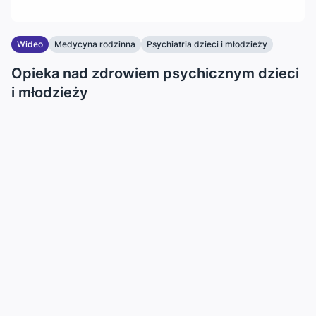
Wideo
Medycyna rodzinna
Psychiatria dzieci i młodzieży
Opieka nad zdrowiem psychicznym dzieci
i młodzieży