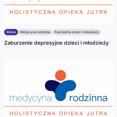
Wideo
Medycyna rodzinna
Psychiatria dzieci i młodzieży
Zaburzenie depresyjne dzieci i młodzieży