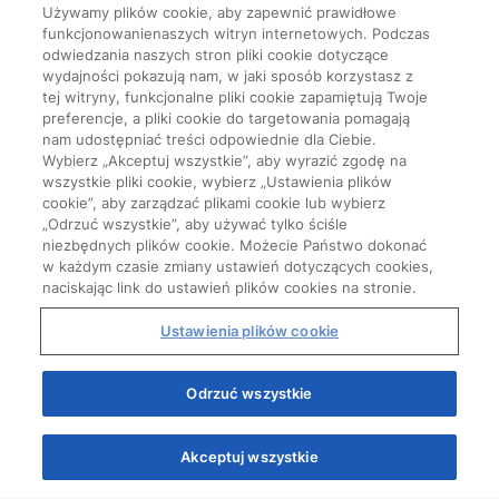
Używamy plików cookie, aby zapewnić prawidłowe
funkcjonowanienaszych witryn internetowych. Podczas
odwiedzania naszych stron pliki cookie dotyczące
wydajności pokazują nam, w jaki sposób korzystasz z
tej witryny, funkcjonalne pliki cookie zapamiętują Twoje
preferencje, a pliki cookie do targetowania pomagają
nam udostępniać treści odpowiednie dla Ciebie.
Wybierz „Akceptuj wszystkie”, aby wyrazić zgodę na
wszystkie pliki cookie, wybierz „Ustawienia plików
cookie”, aby zarządzać plikami cookie lub wybierz
„Odrzuć wszystkie”, aby używać tylko ściśle
niezbędnych plików cookie. Możecie Państwo dokonać
w każdym czasie zmiany ustawień dotyczących cookies,
naciskając link do ustawień plików cookies na stronie.
Ustawienia plików cookie
Odrzuć wszystkie
Akceptuj wszystkie
Quizy
Kursy
Wiedza
Webinary
Podcasty