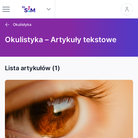
Okulistyka
Okulistyka – Artykuły tekstowe
Lista artykułów (1)