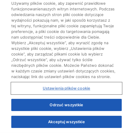
Używamy plików cookie, aby zapewnić prawidłowe
funkcjonowanienaszych witryn internetowych. Podczas
odwiedzania naszych stron pliki cookie dotyczące
wydajności pokazują nam, w jaki sposób korzystasz z
tej witryny, funkcjonalne pliki cookie zapamiętują Twoje
preferencje, a pliki cookie do targetowania pomagają
nam udostępniać treści odpowiednie dla Ciebie.
Wybierz „Akceptuj wszystkie”, aby wyrazić zgodę na
wszystkie pliki cookie, wybierz „Ustawienia plików
cookie”, aby zarządzać plikami cookie lub wybierz
„Odrzuć wszystkie”, aby używać tylko ściśle
niezbędnych plików cookie. Możecie Państwo dokonać
w każdym czasie zmiany ustawień dotyczących cookies,
naciskając link do ustawień plików cookies na stronie.
Ustawienia plików cookie
Odrzuć wszystkie
Akceptuj wszystkie
Quizy
Kursy
Wiedza
Webinary
Podcasty