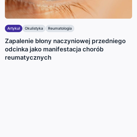
Artykuł
Okulistyka
Reumatologia
Zapalenie błony naczyniowej przedniego
odcinka jako manifestacja chorób
reumatycznych