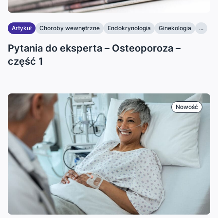
Artykuł
Choroby wewnętrzne
Endokrynologia
Ginekologia
...
Pytania do eksperta – Osteoporoza –
część 1
Nowość