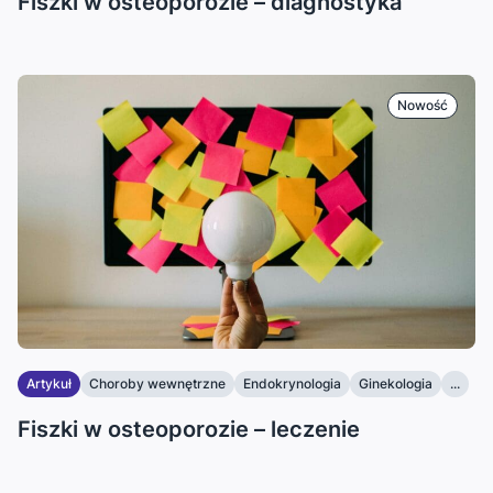
Fiszki w osteoporozie – diagnostyka
Nowość
Artykuł
Choroby wewnętrzne
Endokrynologia
Ginekologia
...
Fiszki w osteoporozie – leczenie