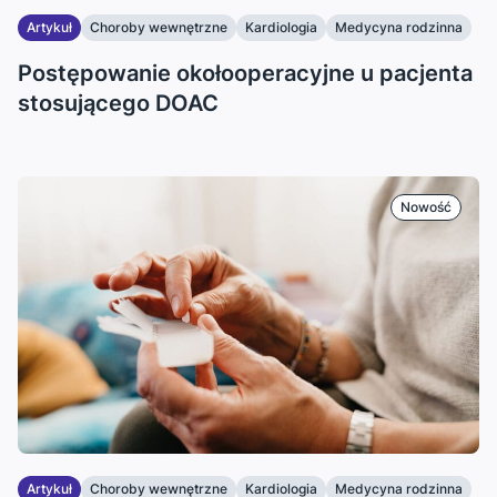
Artykuł
Choroby wewnętrzne
Kardiologia
Medycyna rodzinna
Postępowanie okołooperacyjne u pacjenta
stosującego DOAC
Nowość
Artykuł
Choroby wewnętrzne
Kardiologia
Medycyna rodzinna