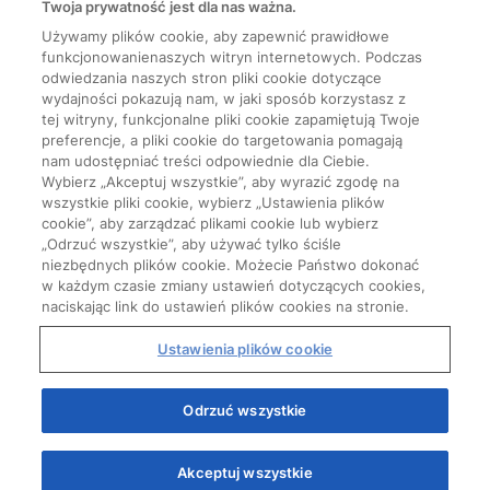
Twoja prywatność jest dla nas ważna.
Używamy plików cookie, aby zapewnić prawidłowe
funkcjonowanienaszych witryn internetowych. Podczas
odwiedzania naszych stron pliki cookie dotyczące
wydajności pokazują nam, w jaki sposób korzystasz z
tej witryny, funkcjonalne pliki cookie zapamiętują Twoje
preferencje, a pliki cookie do targetowania pomagają
nam udostępniać treści odpowiednie dla Ciebie.
Wybierz „Akceptuj wszystkie”, aby wyrazić zgodę na
wszystkie pliki cookie, wybierz „Ustawienia plików
cookie”, aby zarządzać plikami cookie lub wybierz
„Odrzuć wszystkie”, aby używać tylko ściśle
niezbędnych plików cookie. Możecie Państwo dokonać
w każdym czasie zmiany ustawień dotyczących cookies,
naciskając link do ustawień plików cookies na stronie.
Ustawienia plików cookie
Odrzuć wszystkie
Akceptuj wszystkie
Quizy
Kursy
Wiedza
Webinary
Podcasty