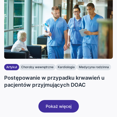
Artykuł
Choroby wewnętrzne
Kardiologia
Medycyna rodzinna
Postępowanie w przypadku krwawień u
pacjentów przyjmujących DOAC
Pokaż więcej