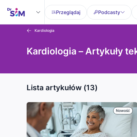
Przeglądaj
Podcasty
Kardiologia
Kardiologia – Artykuły t
Lista artykułów (13)
Nowość