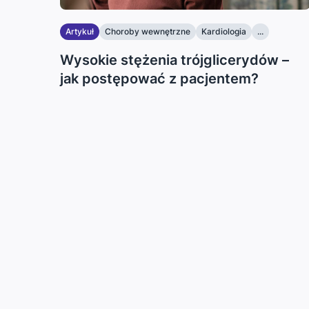
Artykuł
Choroby wewnętrzne
Kardiologia
...
Wysokie stężenia trójglicerydów –
jak postępować z pacjentem?