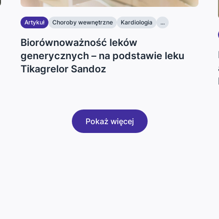
Artykuł
Choroby wewnętrzne
Kardiologia
...
Biorównoważność leków
generycznych – na podstawie leku
Tikagrelor Sandoz
Pokaż więcej