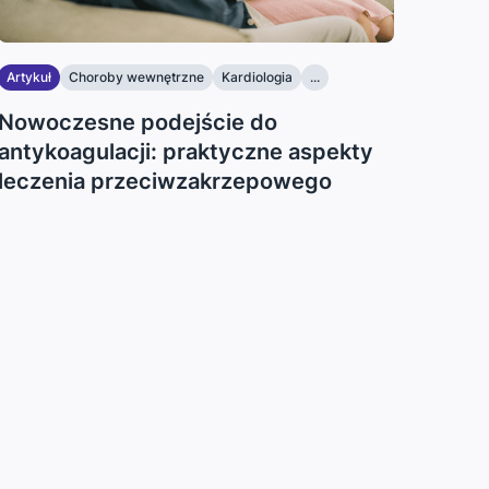
Artykuł
Choroby wewnętrzne
Kardiologia
...
Nowoczesne podejście do
antykoagulacji: praktyczne aspekty
leczenia przeciwzakrzepowego