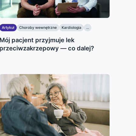
Artykuł
Choroby wewnętrzne
Kardiologia
...
Mój pacjent przyjmuje lek
przeciwzakrzepowy — co dalej?