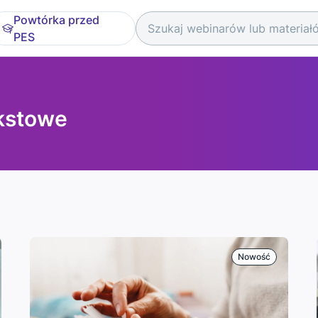
Powtórka przed
PES
ekstowe
Nowość