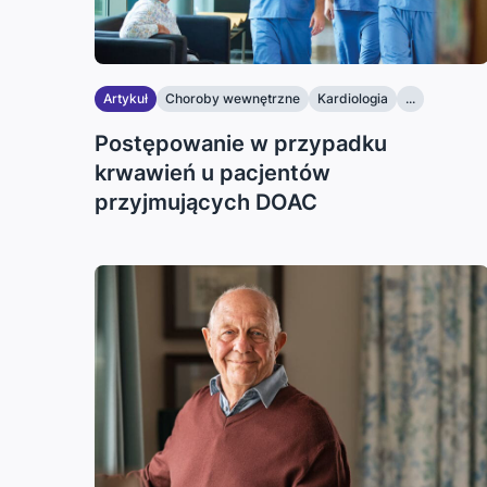
Artykuł
Choroby wewnętrzne
Kardiologia
...
Postępowanie w przypadku
krwawień u pacjentów
przyjmujących DOAC