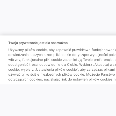
Twoja prywatność jest dla nas ważna.
Używamy plików cookie, aby zapewnić prawidłowe funkcjonowani
odwiedzania naszych stron pliki cookie dotyczące wydajności poka
witryny, funkcjonalne pliki cookie zapamiętują Twoje preferencje,
udostępniać treści odpowiednie dla Ciebie. Wybierz „Akceptuj wszy
cookie, wybierz „Ustawienia plików cookie”, aby zarządzać plikami
używać tylko ściśle niezbędnych plików cookie. Możecie Państw
dotyczących cookies, naciskając link do ustawień plików cookies n
Quizy
Szybka piątka