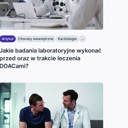
Artykuł
Choroby wewnętrzne
Kardiologia
...
Jakie badania laboratoryjne wykonać
przed oraz w trakcie leczenia
DOACami?