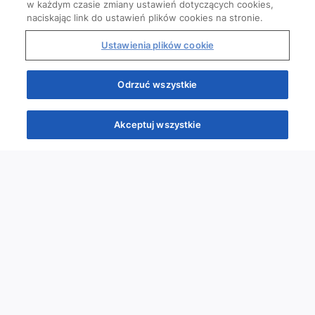
w każdym czasie zmiany ustawień dotyczących cookies,
naciskając link do ustawień plików cookies na stronie.
Ustawienia plików cookie
Odrzuć wszystkie
Akceptuj wszystkie
Quizy
Kursy
Wiedza
Webinary
Podcasty
Quizy
Szybka piątka