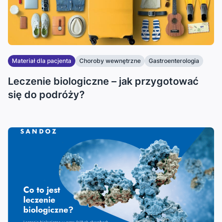
Materiał dla pacjenta
Choroby wewnętrzne
Gastroenterologia
...
Leczenie biologiczne – jak przygotować
się do podróży?