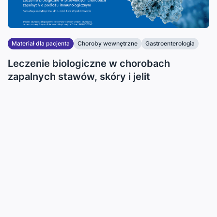
Materiał dla pacjenta
Choroby wewnętrzne
Gastroenterologia
...
Leczenie biologiczne w chorobach
zapalnych stawów, skóry i jelit