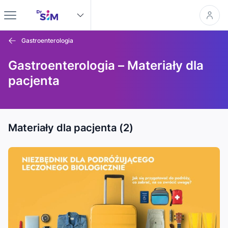
Gastroenterologia
Gastroenterologia – Materiały dla
pacjenta
Materiały dla pacjenta (2)