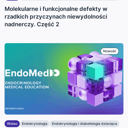
...
Molekularne i funkcjonalne defekty w
rzadkich przyczynach niewydolności
nadnerczy. Część 2
Nowość
Wideo
Endokrynologia
Endokrynologia i diabetologia dziecięca