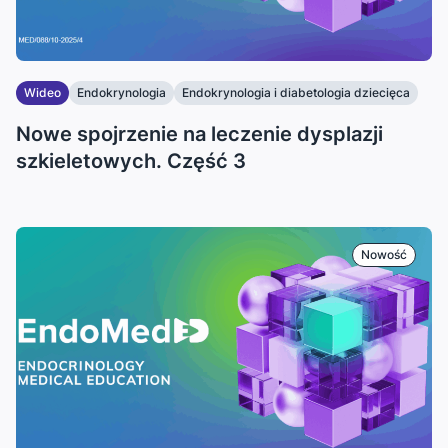
Wideo
Endokrynologia
Endokrynologia i diabetologia dziecięca
...
Nowe spojrzenie na leczenie dysplazji
szkieletowych. Część 3
Nowość