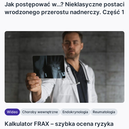
Jak postępować w…? Nieklasyczne postaci
wrodzonego przerostu nadnerczy. Część 1
Wideo
Choroby wewnętrzne
Endokrynologia
Reumatologia
...
Kalkulator FRAX – szybka ocena ryzyka