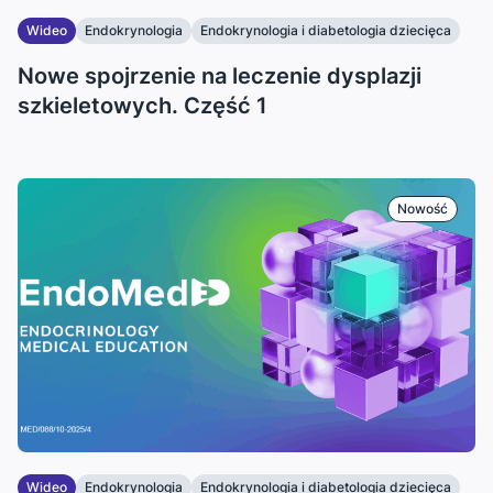
Wideo
Endokrynologia
Endokrynologia i diabetologia dziecięca
...
Nowe spojrzenie na leczenie dysplazji
szkieletowych. Część 1
Nowość
Wideo
Endokrynologia
Endokrynologia i diabetologia dziecięca