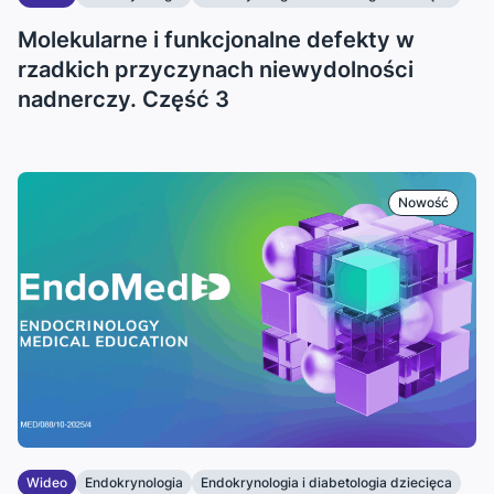
...
Molekularne i funkcjonalne defekty w
rzadkich przyczynach niewydolności
nadnerczy. Część 3
Nowość
Wideo
Endokrynologia
Endokrynologia i diabetologia dziecięca