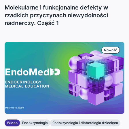
...
Molekularne i funkcjonalne defekty w
rzadkich przyczynach niewydolności
nadnerczy. Część 1
Nowość
Wideo
Endokrynologia
Endokrynologia i diabetologia dziecięca