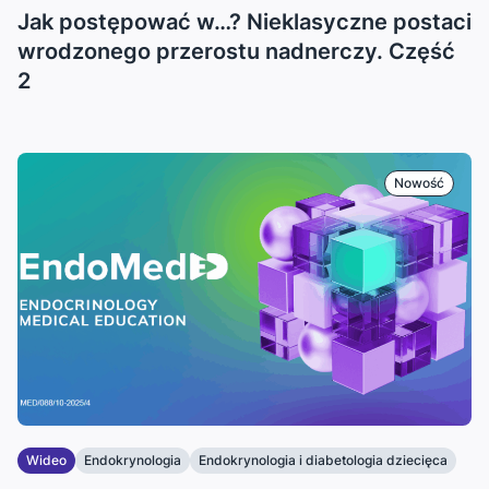
...
Jak postępować w…? Nieklasyczne postaci
wrodzonego przerostu nadnerczy. Część
2
Nowość
Wideo
Endokrynologia
Endokrynologia i diabetologia dziecięca
...