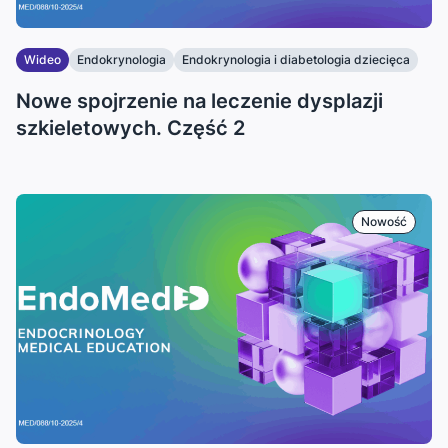
Wideo
Endokrynologia
Endokrynologia i diabetologia dziecięca
...
Nowe spojrzenie na leczenie dysplazji
szkieletowych. Część 2
Nowość