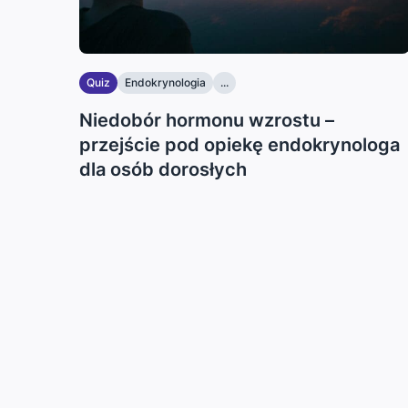
Quiz
Endokrynologia
...
Niedobór hormonu wzrostu –
przejście pod opiekę endokrynologa
dla osób dorosłych