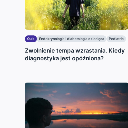
Quiz
Endokrynologia i diabetologia dziecięca
Pediatria
Zwolnienie tempa wzrastania. Kiedy
diagnostyka jest opóźniona?