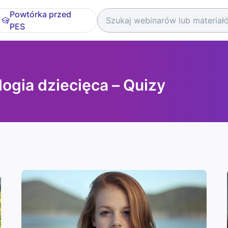
Powtórka przed
PES
logia dziecięca – Quizy