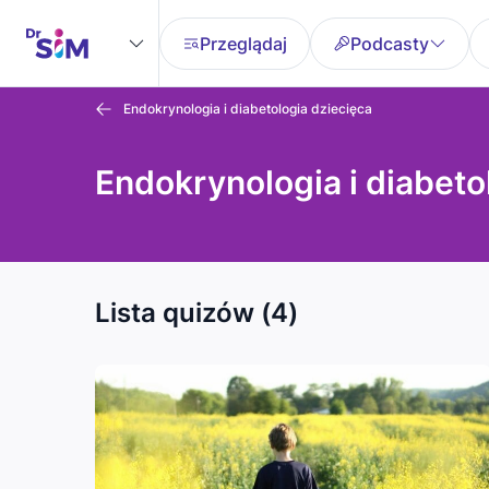
Przeglądaj
Podcasty
Endokrynologia i diabetologia dziecięca
Endokrynologia i diabeto
Lista quizów (4)