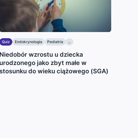
Quiz
Endokrynologia
Pediatria
...
Niedobór wzrostu u dziecka
urodzonego jako zbyt małe w
stosunku do wieku ciążowego (SGA)