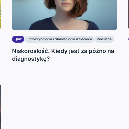
Quiz
Endokrynologia i diabetologia dziecięca
Pediatria
Niskorosłość. Kiedy jest za późno na
diagnostykę?