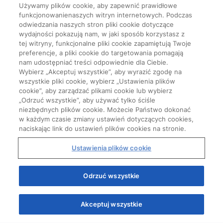
Używamy plików cookie, aby zapewnić prawidłowe
funkcjonowanienaszych witryn internetowych. Podczas
odwiedzania naszych stron pliki cookie dotyczące
wydajności pokazują nam, w jaki sposób korzystasz z
tej witryny, funkcjonalne pliki cookie zapamiętują Twoje
preferencje, a pliki cookie do targetowania pomagają
nam udostępniać treści odpowiednie dla Ciebie.
Wybierz „Akceptuj wszystkie”, aby wyrazić zgodę na
wszystkie pliki cookie, wybierz „Ustawienia plików
cookie”, aby zarządzać plikami cookie lub wybierz
„Odrzuć wszystkie”, aby używać tylko ściśle
niezbędnych plików cookie. Możecie Państwo dokonać
w każdym czasie zmiany ustawień dotyczących cookies,
naciskając link do ustawień plików cookies na stronie.
Ustawienia plików cookie
Odrzuć wszystkie
Akceptuj wszystkie
Quizy
Kursy
Wiedza
Webinary
Podcasty