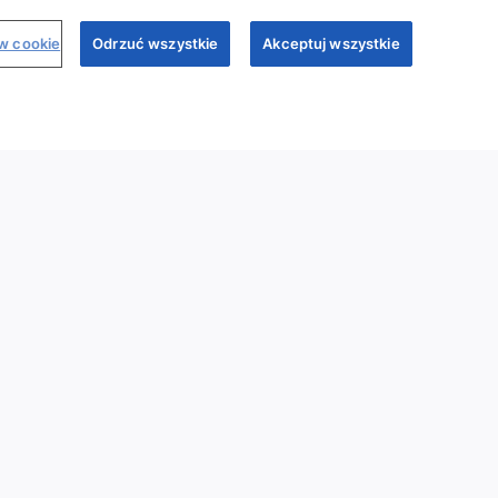
ów cookie
Odrzuć wszystkie
Akceptuj wszystkie
binary
Dr Sim
Regulamin
Polityka prywatności
My Sandoz