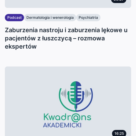
Podcast
Dermatologia i wenerologia
Psychiatria
Zaburzenia nastroju i zaburzenia lękowe u
pacjentów z łuszczycą – rozmowa
ekspertów
16:25