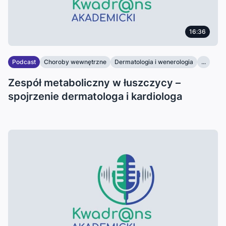
16:36
Podcast
Choroby wewnętrzne
Dermatologia i wenerologia
...
Zespół metaboliczny w łuszczycy –
spojrzenie dermatologa i kardiologa