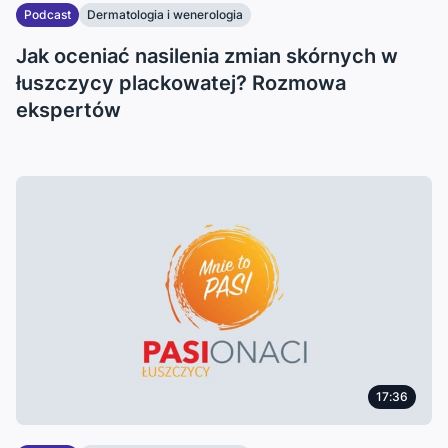
Podcast
Dermatologia i wenerologia
Jak oceniać nasilenia zmian skórnych w
łuszczycy plackowatej? Rozmowa
ekspertów
17:36