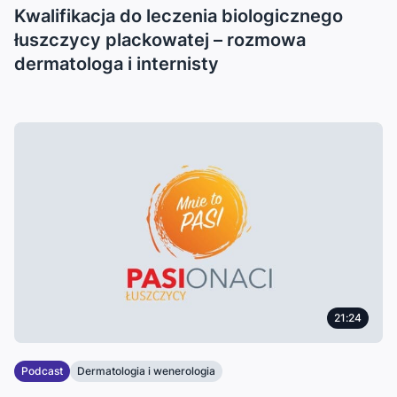
Kwalifikacja do leczenia biologicznego
łuszczycy plackowatej – rozmowa
dermatologa i internisty
21:24
Podcast
Dermatologia i wenerologia