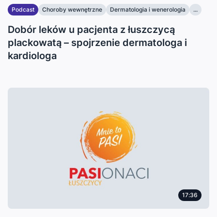
Podcast
Choroby wewnętrzne
Dermatologia i wenerologia
...
Dobór leków u pacjenta z łuszczycą
plackowatą – spojrzenie dermatologa i
kardiologa
17:36