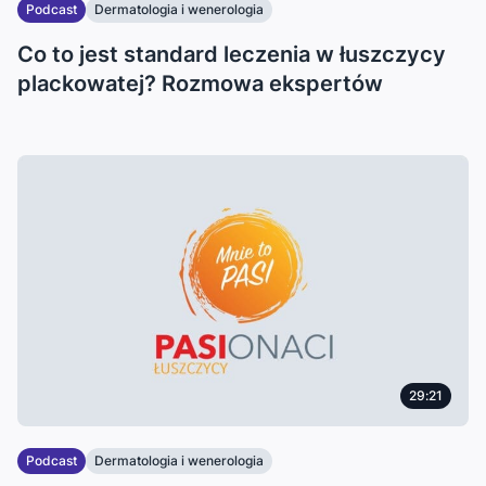
Podcast
Dermatologia i wenerologia
Co to jest standard leczenia w łuszczycy
plackowatej? Rozmowa ekspertów
29:21
Podcast
Dermatologia i wenerologia