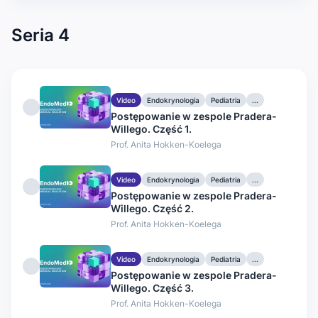
Seria 4
Video
Endokrynologia
Pediatria
...
Postępowanie w zespole Pradera-
Willego. Część 1.
Prof. Anita Hokken-Koelega
Video
Endokrynologia
Pediatria
...
Postępowanie w zespole Pradera-
Willego. Część 2.
Prof. Anita Hokken-Koelega
Video
Endokrynologia
Pediatria
...
Postępowanie w zespole Pradera-
Willego. Część 3.
Prof. Anita Hokken-Koelega