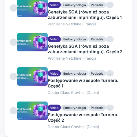
Video
Endokrynologia
Pediatria
...
Genetyka SGA (również poza
zaburzeniami imprintingu). Część 1
Prof. Irene Netchine (Francja)
Video
Endokrynologia
Pediatria
...
Genetyka SGA (również poza
zaburzeniami imprintingu). Część 2
Prof. Irene Netchine (Francja)
Video
Endokrynologia
Pediatria
...
Postępowanie w zespole Turnera.
Część 1
Doctor Claus Gravholt (Dania)
Video
Endokrynologia
Pediatria
...
Postępowanie w zespole Turnera.
Część 2
Doctor Claus Gravholt (Dania)