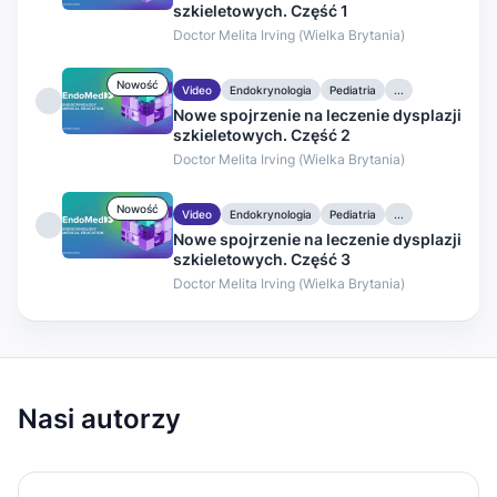
szkieletowych. Część 1
Doctor Melita Irving (Wielka Brytania)
Nowość
Video
Endokrynologia
Pediatria
...
Nowe spojrzenie na leczenie dysplazji
szkieletowych. Część 2
Doctor Melita Irving (Wielka Brytania)
Nowość
Video
Endokrynologia
Pediatria
...
Nowe spojrzenie na leczenie dysplazji
szkieletowych. Część 3
Doctor Melita Irving (Wielka Brytania)
Nasi autorzy