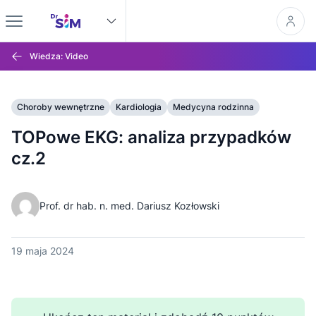
Wiedza: Video
Choroby wewnętrzne
Kardiologia
Medycyna rodzinna
TOPowe EKG: analiza przypadków
cz.2
Prof. dr hab. n. med. Dariusz Kozłowski
19 maja 2024