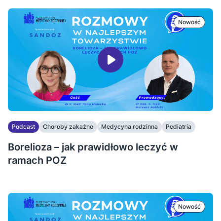
Nowość
Podcast
Choroby zakaźne
Medycyna rodzinna
Pediatria
Borelioza – jak prawidłowo leczyć w
ramach POZ
Nowość