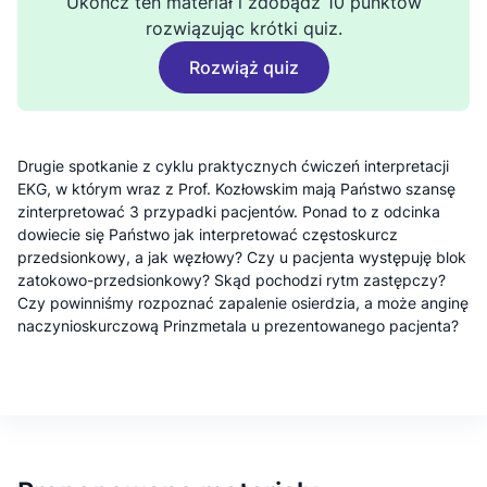
Ukończ ten materiał i zdobądź 10 punktów
rozwiązując krótki quiz.
Rozwiąż quiz
Drugie spotkanie z cyklu praktycznych ćwiczeń interpretacji
EKG, w którym wraz z Prof. Kozłowskim mają Państwo szansę
zinterpretować 3 przypadki pacjentów. Ponad to z odcinka
dowiecie się Państwo jak interpretować częstoskurcz
przedsionkowy, a jak węzłowy? Czy u pacjenta występuję blok
zatokowo-przedsionkowy? Skąd pochodzi rytm zastępczy?
Czy powinniśmy rozpoznać zapalenie osierdzia, a może anginę
naczynioskurczową Prinzmetala u prezentowanego pacjenta?