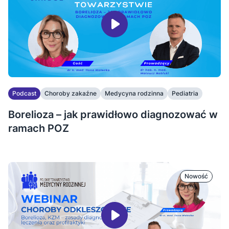
Podcast
Choroby zakaźne
Medycyna rodzinna
Pediatria
Borelioza – jak prawidłowo diagnozować w
ramach POZ
Nowość