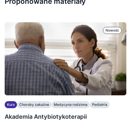
Proponowane materiały
Nowość
Kurs
Choroby zakaźne
Medycyna rodzinna
Pediatria
Akademia Antybiotykoterapii