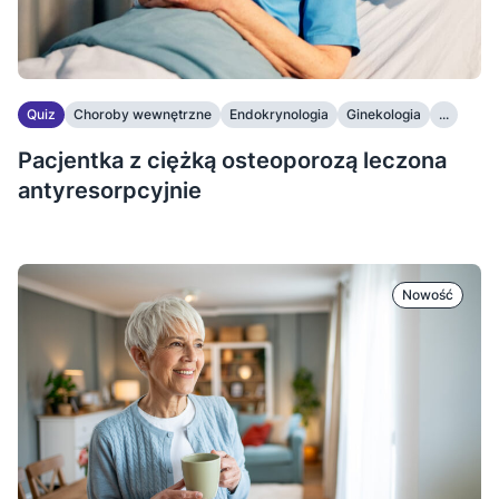
Quiz
Choroby wewnętrzne
Endokrynologia
Ginekologia
...
Pacjentka z ciężką osteoporozą leczona
antyresorpcyjnie
Nowość