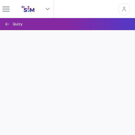
Quizy