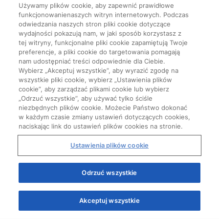
Używamy plików cookie, aby zapewnić prawidłowe
funkcjonowanienaszych witryn internetowych. Podczas
odwiedzania naszych stron pliki cookie dotyczące
wydajności pokazują nam, w jaki sposób korzystasz z
tej witryny, funkcjonalne pliki cookie zapamiętują Twoje
preferencje, a pliki cookie do targetowania pomagają
nam udostępniać treści odpowiednie dla Ciebie.
Wybierz „Akceptuj wszystkie”, aby wyrazić zgodę na
wszystkie pliki cookie, wybierz „Ustawienia plików
cookie”, aby zarządzać plikami cookie lub wybierz
„Odrzuć wszystkie”, aby używać tylko ściśle
niezbędnych plików cookie. Możecie Państwo dokonać
w każdym czasie zmiany ustawień dotyczących cookies,
naciskając link do ustawień plików cookies na stronie.
Ustawienia plików cookie
Start
Odrzuć wszystkie
Akceptuj wszystkie
Quizy
Kursy
Wiedza
Webinary
Podcasty