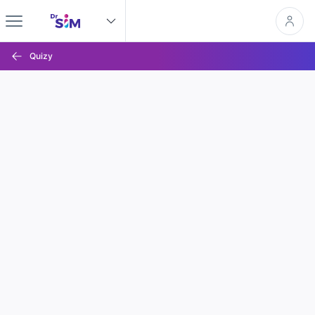
Quizy