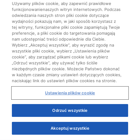
Używamy plików cookie, aby zapewnić prawidłowe
funkcjonowanienaszych witryn internetowych. Podczas
odwiedzania naszych stron pliki cookie dotyczące
wydajności pokazują nam, w jaki sposób korzystasz z
tej witryny, funkcjonalne pliki cookie zapamiętują Twoje
preferencje, a pliki cookie do targetowania pomagają
nam udostępniać treści odpowiednie dla Ciebie.
Wybierz „Akceptuj wszystkie”, aby wyrazić zgodę na
wszystkie pliki cookie, wybierz „Ustawienia plików
cookie”, aby zarządzać plikami cookie lub wybierz
„Odrzuć wszystkie”, aby używać tylko ściśle
niezbędnych plików cookie. Możecie Państwo dokonać
w każdym czasie zmiany ustawień dotyczących cookies,
naciskając link do ustawień plików cookies na stronie.
Ustawienia plików cookie
Start
Odrzuć wszystkie
Akceptuj wszystkie
Quizy
Kursy
Wiedza
Webinary
Podcasty