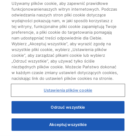
Używamy plików cookie, aby zapewnić prawidłowe
funkcjonowanienaszych witryn internetowych. Podczas
odwiedzania naszych stron pliki cookie dotyczące
wydajności pokazują nam, w jaki sposób korzystasz z
tej witryny, funkcjonalne pliki cookie zapamiętują Twoje
preferencje, a pliki cookie do targetowania pomagają
nam udostępniać treści odpowiednie dla Ciebie.
Wybierz „Akceptuj wszystkie”, aby wyrazić zgodę na
wszystkie pliki cookie, wybierz „Ustawienia plików
cookie”, aby zarządzać plikami cookie lub wybierz
„Odrzuć wszystkie”, aby używać tylko ściśle
niezbędnych plików cookie. Możecie Państwo dokonać
w każdym czasie zmiany ustawień dotyczących cookies,
naciskając link do ustawień plików cookies na stronie.
Ustawienia plików cookie
Start
Odrzuć wszystkie
Akceptuj wszystkie
Quizy
Kursy
Wiedza
Webinary
Podcasty