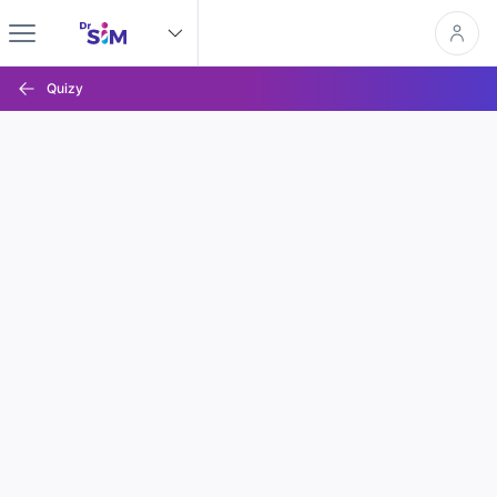
Quizy