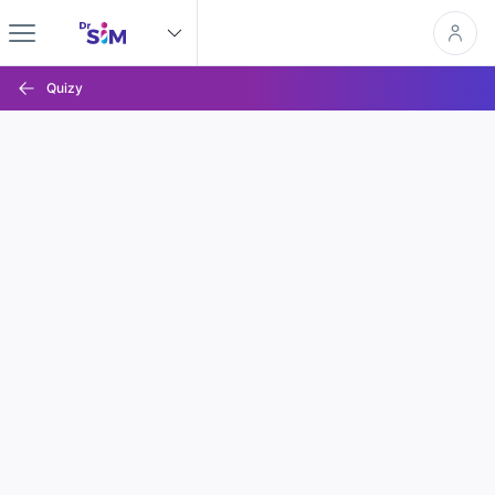
Quizy