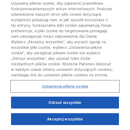
Używamy plików cookie, aby zapewnić prawidłowe
funkcjonowanienaszych witryn internetowych. Podczas
odwiedzania naszych stron pliki cookie dotyczące
wydajności pokazują nam, w jaki sposób korzystasz z
tej witryny, funkcjonalne pliki cookie zapamiętują Twoje
preferencje, a pliki cookie do targetowania pomagają
nam udostępniać treści odpowiednie dla Ciebie.
Wybierz „Akceptuj wszystkie”, aby wyrazić zgodę na
wszystkie pliki cookie, wybierz „Ustawienia plików
cookie”, aby zarządzać plikami cookie lub wybierz
„Odrzuć wszystkie”, aby używać tylko ściśle
niezbędnych plików cookie. Możecie Państwo dokonać
w każdym czasie zmiany ustawień dotyczących cookies,
naciskając link do ustawień plików cookies na stronie.
Ustawienia plików cookie
Start
Odrzuć wszystkie
Akceptuj wszystkie
Quizy
Kursy
Wiedza
Webinary
Podcasty