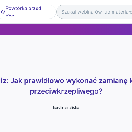
Powtórka przed
PES
uiz: Jak prawidłowo wykonać zamianę l
przeciwkrzepliwego?
karolinamalicka