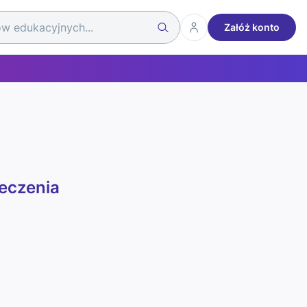
Załóż konto
eczenia