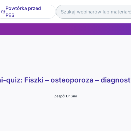
Powtórka przed
PES
i-quiz: Fiszki – osteoporoza – diagnos
Zespół Dr Sim