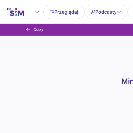
Przeglądaj
Podcasty
Quizy
Min