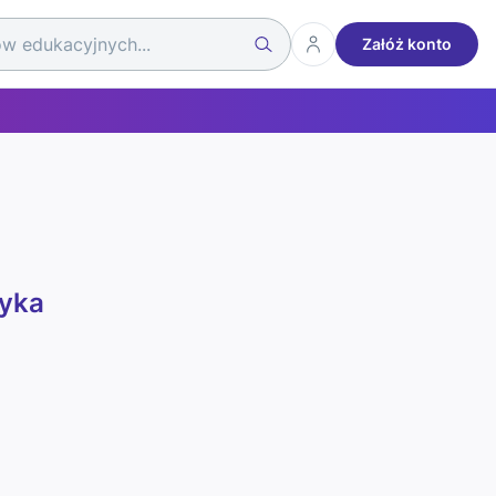
Załóż konto
tyka