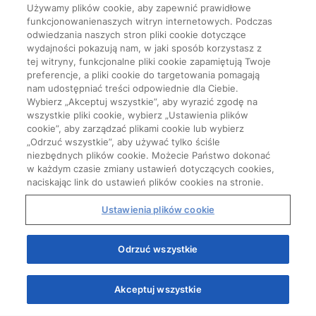
Używamy plików cookie, aby zapewnić prawidłowe
funkcjonowanienaszych witryn internetowych. Podczas
odwiedzania naszych stron pliki cookie dotyczące
wydajności pokazują nam, w jaki sposób korzystasz z
tej witryny, funkcjonalne pliki cookie zapamiętują Twoje
preferencje, a pliki cookie do targetowania pomagają
nam udostępniać treści odpowiednie dla Ciebie.
Wybierz „Akceptuj wszystkie”, aby wyrazić zgodę na
wszystkie pliki cookie, wybierz „Ustawienia plików
cookie”, aby zarządzać plikami cookie lub wybierz
„Odrzuć wszystkie”, aby używać tylko ściśle
niezbędnych plików cookie. Możecie Państwo dokonać
w każdym czasie zmiany ustawień dotyczących cookies,
naciskając link do ustawień plików cookies na stronie.
Ustawienia plików cookie
Start
Odrzuć wszystkie
Akceptuj wszystkie
Quizy
Kursy
Wiedza
Webinary
Podcasty