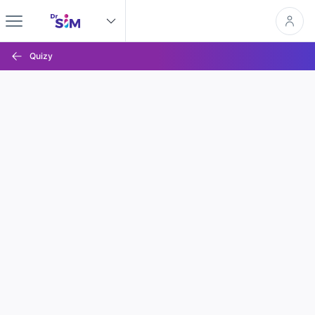
Quizy