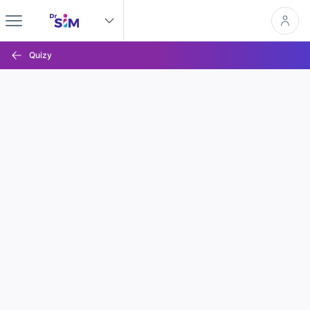
Quizy