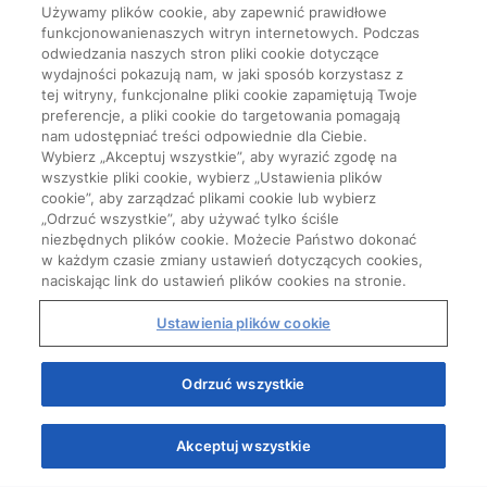
Używamy plików cookie, aby zapewnić prawidłowe
funkcjonowanienaszych witryn internetowych. Podczas
odwiedzania naszych stron pliki cookie dotyczące
wydajności pokazują nam, w jaki sposób korzystasz z
tej witryny, funkcjonalne pliki cookie zapamiętują Twoje
preferencje, a pliki cookie do targetowania pomagają
nam udostępniać treści odpowiednie dla Ciebie.
Wybierz „Akceptuj wszystkie”, aby wyrazić zgodę na
wszystkie pliki cookie, wybierz „Ustawienia plików
cookie”, aby zarządzać plikami cookie lub wybierz
„Odrzuć wszystkie”, aby używać tylko ściśle
niezbędnych plików cookie. Możecie Państwo dokonać
w każdym czasie zmiany ustawień dotyczących cookies,
naciskając link do ustawień plików cookies na stronie.
Ustawienia plików cookie
Start
Odrzuć wszystkie
Akceptuj wszystkie
Quizy
Kursy
Wiedza
Webinary
Podcasty